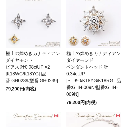
極上の煌めきカナディアン
極上の煌めきカナディアン
ダイヤモンド
ダイヤモンド
ピアス 計0.08ctUP ×2
ペンダントヘッド 計
[K18WG/K18YG] [品
0.34ctUP
番:GH0239/型番:GH0239]
[PT950/K18YG/K18RG] [品
番:GHN-009N/型番:GHN-
79,200円(内税)
009N]
79,200円(内税)