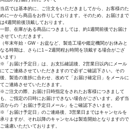
当店では基本的に、ご注文をいただきましてから、お客様のた
めに一から商品をお作りしております。そのため、
お届けまで
は4週間前後
頂戴しております。
一部、在庫がある商品につきましては、約1週間前後でお届け
させていただきます。
（年末年始・GW・お盆など、製造工場や鑑定機関がお休みと
なる時期は、さらに1～2週間程お時間を頂戴する場合がござ
います）
※「お届け予定日」は、お支払確認後、2営業日以内にメール
にてご連絡させていただきますので必ずご確認下さい。その
後、製造の進捗に合わせ、改めて「お届け確定日」をメールに
てご連絡させていただきます。
※ご注文の際、お届け日時指定をされたお客様につきまして
も、ご指定の日時にお届けできない場合がございます。必ず当
店からの「お届け予定日メール」をご確認下さいませ。
※「お届け予定日」のご連絡後、3営業日まではキャンセルを
承りますが、それ以降のキャンセルは製造開始となりますので
ご遠慮いただいております。