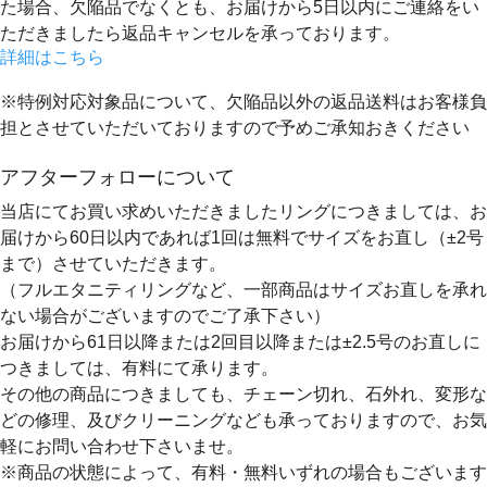
た場合、欠陥品でなくとも、
お届けから5日以内にご連絡をい
ただきましたら返品キャンセルを承っております。
詳細はこちら
※特例対応対象品について、欠陥品以外の返品送料はお客様負
担とさせていただいておりますので予めご承知おきください
アフターフォローについて
当店にてお買い求めいただきましたリングにつきましては、お
届けから60日以内であれば
1回は無料
でサイズをお直し（±2号
まで）させていただきます。
（フルエタニティリングなど、一部商品はサイズお直しを承れ
ない場合がございますのでご了承下さい）
お届けから61日以降または2回目以降または±2.5号のお直しに
つきましては、有料にて承ります。
その他の商品につきましても、チェーン切れ、石外れ、変形な
どの修理、及びクリーニングなども承っておりますので、お気
軽にお問い合わせ下さいませ。
※商品の状態によって、有料・無料いずれの場合もございます