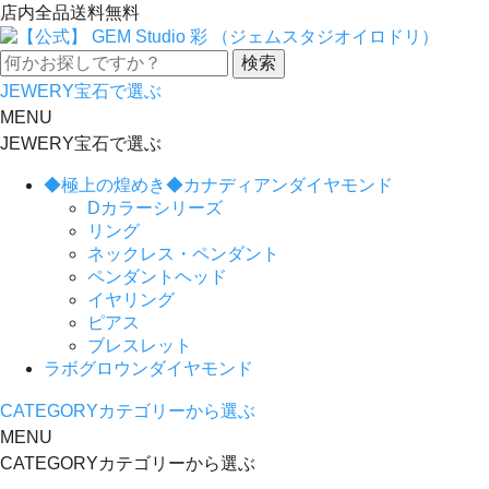
店内全品送料無料
JEWERY
宝石で選ぶ
MENU
JEWERY
宝石で選ぶ
◆極上の煌めき◆カナディアンダイヤモンド
Dカラーシリーズ
リング
ネックレス・ペンダント
ペンダントヘッド
イヤリング
ピアス
ブレスレット
ラボグロウンダイヤモンド
CATEGORY
カテゴリーから選ぶ
MENU
CATEGORY
カテゴリーから選ぶ