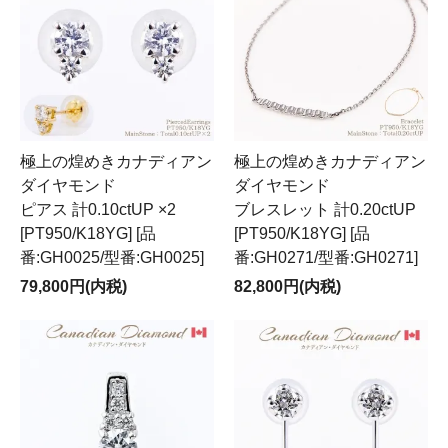
極上の煌めきカナディアン
極上の煌めきカナディアン
ダイヤモンド
ダイヤモンド
ピアス 計0.10ctUP ×2
ブレスレット 計0.20ctUP
[PT950/K18YG] [品
[PT950/K18YG] [品
番:GH0025/型番:GH0025]
番:GH0271/型番:GH0271]
79,800円(内税)
82,800円(内税)