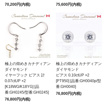
70,200円(内税)
75,600円(内税)
極上の煌めきカナディアン
極上の煌めきカナディアン
ダイヤモンド
ダイヤモンド
イヤーフック ピアス 計
ピアス 0.10ctUP ×2
0.07ctUP ×2
[PT950] [品番:GH0040p/型
[K18WG/K18YG] [品
番:GH0040]
番:GH0245/型番:GH0245]
76,800円(内税)
76,800円(内税)