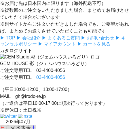
※お届け先は日本国内に限ります（海外配送不可）
※複数回のご注文をいただきました場合、まとめてお届けさせ
ていただく場合がございます
※別サイトからご注文いただきました場合でも、ご要望があれ
ば、まとめてお送りさせていただくことも可能です
▶ TOP
▶ 会社紹介
▶ よくあるご質問
▶ お問い合わせ
▶ キ
ャンセルポリシー
▶ マイアカウント
▶ カートを見る
カタログサイト
GEM HOUSE 彩（ジェムハウスいろどり）
ご注文専用TEL：03-4400-4056
ご注文専用TEL：
03-4400-4056
（平日10:00-12:00、13:00-17:00）
MAIL：gh@irodo-re.jp
（ご返信は平日10:00-17:00に順次行っております）
※定休日：土日祝※
2026年07月
日
月
火
水
木
金
土