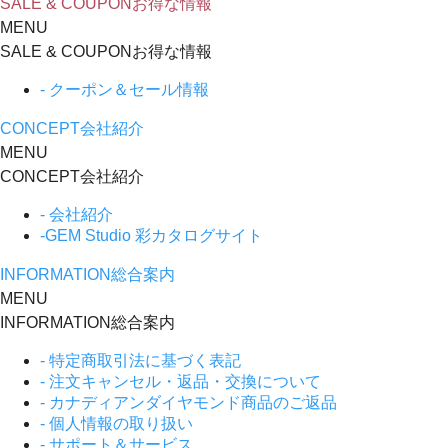
SALE & COUPON
お得な情報
MENU
SALE & COUPON
お得な情報
- クーポン＆セール情報
CONCEPT
会社紹介
MENU
CONCEPT
会社紹介
- 会社紹介
-GEM Studio 彩カタログサイト
INFORMATION
総合案内
MENU
INFORMATION
総合案内
- 特定商取引法に基づく表記
- 注文キャンセル・返品・交換について
- カナディアンダイヤモンド商品のご返品
- 個人情報の取り扱い
- サポート＆サービス