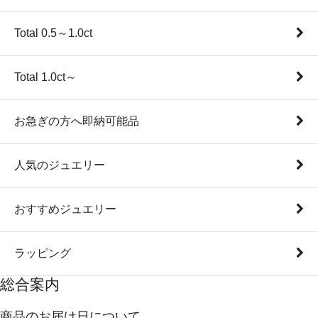
Total 0.5～1.0ct
Total 1.0ct～
お急ぎの方へ即納可能品
人気のジュエリー
おすすめジュエリー
ラッピング
総合案内
商品のお届け日について