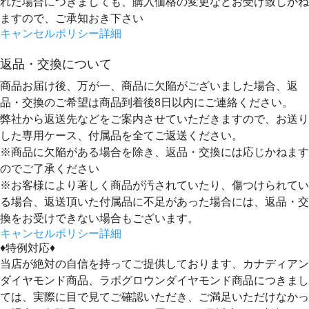
れた場合につきましても、購入価格の変更などお受け致しかね
ますので、ご承知おき下さい
キャンセルポリシー詳細
返品・交換について
商品お届け後、万が一、商品に欠陥がございました場合、返
品・交換のご希望は
商品到着後8日以内
にご連絡ください。
弊社から返送先などをご案内させていただきますので、お送り
した専用ケース、付属品を全てご返送ください。
※商品に欠陥がある場合を除き、返品・交換には応じかねます
のでご了承ください
※お客様により著しく商品が汚されていたり、傷つけられてい
る場合、返送頂いた付属品に不足があった場合には、返品・交
換をお受けできない場合もございます。
キャンセルポリシー詳細
♦特例対応♦
当店が絶対の自信を持ってご提供しております、カナディアン
ダイヤモンド商品、ラボグロウンダイヤモンド商品につきまし
ては、実際に目で見てご確認いただき、ご満足いただけなかっ