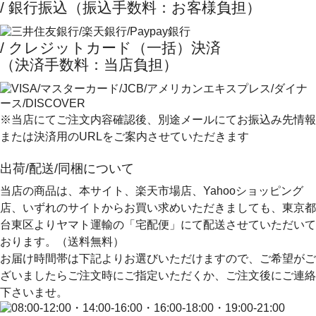
/ 銀行振込（振込手数料：お客様負担）
/ クレジットカード（一括）決済
（決済手数料：当店負担）
※当店にてご注文内容確認後、別途メールにてお振込み先情報
または決済用のURLをご案内させていただきます
出荷/配送/同梱について
当店の商品は、本サイト、楽天市場店、Yahooショッピング
店、いずれのサイトからお買い求めいただきましても、
東京都
台東区よりヤマト運輸の「宅配便」にて配送
させていただいて
おります。（送料無料）
お届け時間帯は下記よりお選びいただけますので、ご希望がご
ざいましたらご注文時にご指定いただくか、ご注文後にご連絡
下さいませ。