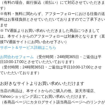
（有料の場合、銀行振込（前払い）にて対応させていただきま
す）
※有料・無料に関わらず、アフターフォローにおける往復の送
料はお客様負担とさせていただいておりますのでご了承下さい
ませ
※ TV通販よりお買い求めいただきました商品につきまして
は、本サイトからのアフターフォローは対象外となります（直
接TV通販サイトにお問い合わせ下さい）
サポート＆サービス詳細はこちら
お問合わせフォーム
（受付時間：24時間365日・ご返信は平
日10:00-17:00とさせていただいております）
（受付時間：24時間365日・ご返信は平日10:00-17:00とさせ
ていただいております）
お好きなサイトよりお買い求めいただけます
当店の商品は、本サイトからのご購入の他、楽天市場店、
Yahooショッピング店にてお買い求めいただけます。
（各商品ページにカタログサイト該当商品ページへのリンクが