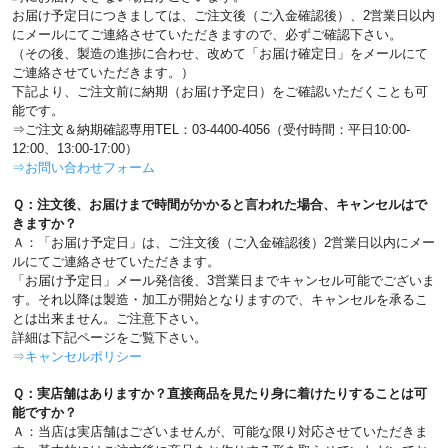
お届け予定日につきましては、ご注文後（ご入金確認後）、2営業日以内
にメールにてご連絡させていただきますので、必ずご確認下さい。
（その後、製造の進捗に合わせ、改めて「お届け確定日」をメールにて
ご連絡させていただきます。）
下記より、ご注文前に納期（お届け予定日）をご確認いただくことも可
能です。
⇒ご注文＆納期確認専用TEL：03-4400-4056（受付時間：平日10:00-
12:00、13:00-17:00）
⇒お問い合わせフォーム
Ｑ：注文後、お届けまで時間がかかると言われた場合、キャンセルはで
きますか？
Ａ：「お届け予定日」は、ご注文後（ご入金確認後）2営業日以内にメー
ルにてご連絡させていただきます。
「お届け予定日」メール発信後、3営業日までキャンセル可能でございま
す。それ以降は製造・加工が開始となりますので、キャンセルを承るこ
とは出来ません。ご注意下さい。
詳細は下記ページをご覧下さい。
⇒キャンセルポリシー
Ｑ：実店舗はありますか？直接商品を見たり身に着けたりすることは可
能ですか？
Ａ：当店は実店舗はございませんが、可能な限り対応させていただきま