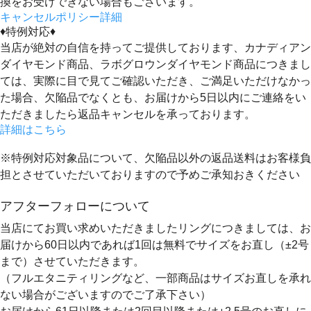
換をお受けできない場合もございます。
キャンセルポリシー詳細
♦特例対応♦
当店が絶対の自信を持ってご提供しております、カナディアン
ダイヤモンド商品、ラボグロウンダイヤモンド商品につきまし
ては、実際に目で見てご確認いただき、ご満足いただけなかっ
た場合、欠陥品でなくとも、
お届けから5日以内にご連絡をい
ただきましたら返品キャンセルを承っております。
詳細はこちら
※特例対応対象品について、欠陥品以外の返品送料はお客様負
担とさせていただいておりますので予めご承知おきください
アフターフォローについて
当店にてお買い求めいただきましたリングにつきましては、お
届けから60日以内であれば
1回は無料
でサイズをお直し（±2号
まで）させていただきます。
（フルエタニティリングなど、一部商品はサイズお直しを承れ
ない場合がございますのでご了承下さい）