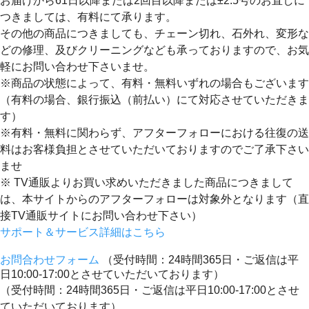
お届けから61日以降または2回目以降または±2.5号のお直しに
つきましては、有料にて承ります。
その他の商品につきましても、チェーン切れ、石外れ、変形な
どの修理、及びクリーニングなども承っておりますので、お気
軽にお問い合わせ下さいませ。
※商品の状態によって、有料・無料いずれの場合もございます
（有料の場合、銀行振込（前払い）にて対応させていただきま
す）
※有料・無料に関わらず、アフターフォローにおける往復の送
料はお客様負担とさせていただいておりますのでご了承下さい
ませ
※ TV通販よりお買い求めいただきました商品につきまして
は、本サイトからのアフターフォローは対象外となります（直
接TV通販サイトにお問い合わせ下さい）
サポート＆サービス詳細はこちら
お問合わせフォーム
（受付時間：24時間365日・ご返信は平
日10:00-17:00とさせていただいております）
（受付時間：24時間365日・ご返信は平日10:00-17:00とさせ
ていただいております）