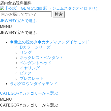
店内全品送料無料
JEWERY
宝石で選ぶ
MENU
JEWERY
宝石で選ぶ
◆極上の煌めき◆カナディアンダイヤモンド
Dカラーシリーズ
リング
ネックレス・ペンダント
ペンダントヘッド
イヤリング
ピアス
ブレスレット
ラボグロウンダイヤモンド
CATEGORY
カテゴリーから選ぶ
MENU
CATEGORY
カテゴリーから選ぶ