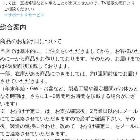
しては、直接修理などを承ることが出来ませんので、TV通販の窓口より
ご相談ください）
⇒サポート＆サービス
総合案内
商品のお届け日について
当店では基本的に、ご注文をいただきましてから、お客様のた
めに一から商品をお作りしております。そのため、
お届けまで
は4週間前後
頂戴しております。
一部、在庫がある商品につきましては、約1週間前後でお届け
させていただきます。
（年末年始・GW・お盆など、製造工場や鑑定機関がお休みと
なる時期は、さらに1～2週間程お時間を頂戴する場合がござ
います）
※「お届け予定日」は、お支払確認後、2営業日以内にメール
にてご連絡させていただきますので必ずご確認下さい。その
後、製造の進捗に合わせ、改めて「お届け確定日」をメールに
てご連絡させていただきます。