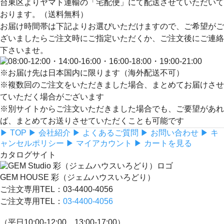
台東区よりヤマト運輸の「宅配便」にて配送
させていただいて
おります。（送料無料）
お届け時間帯は下記よりお選びいただけますので、ご希望がご
ざいましたらご注文時にご指定いただくか、ご注文後にご連絡
下さいませ。
※お届け先は日本国内に限ります（海外配送不可）
※複数回のご注文をいただきました場合、まとめてお届けさせ
ていただく場合がございます
※別サイトからご注文いただきました場合でも、ご要望があれ
ば、まとめてお送りさせていただくことも可能です
▶ TOP
▶ 会社紹介
▶ よくあるご質問
▶ お問い合わせ
▶ キ
ャンセルポリシー
▶ マイアカウント
▶ カートを見る
カタログサイト
GEM HOUSE 彩（ジェムハウスいろどり）
ご注文専用TEL：03-4400-4056
ご注文専用TEL：
03-4400-4056
（平日10:00-12:00、13:00-17:00）