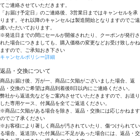
てご連絡
させていただきます。
「お届け予定日」のご連絡後、
3営業日まではキャンセルを承
ります。
それ以降のキャンセルは製造開始となりますのでご遠
慮いただいております。
※発送日までの間にセールが開催されたり、クーポンが発行さ
れた場合につきましても、購入価格の変更などお受け致しかね
ますので、ご承知おき下さい
キャンセルポリシー詳細
返品・交換について
商品お届け後、万が一、商品に欠陥がございました場合、返
品・交換のご希望は
商品到着後8日以内
にご連絡ください。
弊社から返送先などをご案内させていただきますので、お送り
した専用ケース、付属品を全てご返送ください。
※商品に欠陥がある場合を除き、返品・交換には応じかねます
のでご了承ください
※お客様により著しく商品が汚されていたり、傷つけられてい
る場合、返送頂いた付属品に不足があった場合には、返品・交