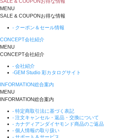
SALE & COUPON
お得な情報
MENU
SALE & COUPON
お得な情報
- クーポン＆セール情報
CONCEPT
会社紹介
MENU
CONCEPT
会社紹介
- 会社紹介
-GEM Studio 彩カタログサイト
INFORMATION
総合案内
MENU
INFORMATION
総合案内
- 特定商取引法に基づく表記
- 注文キャンセル・返品・交換について
- カナディアンダイヤモンド商品のご返品
- 個人情報の取り扱い
- サポート＆サービス