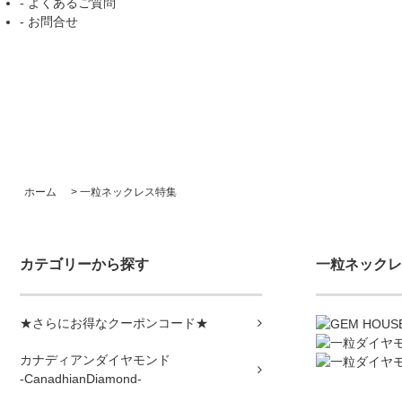
- よくあるご質問
- お問合せ
ホーム
>
一粒ネックレス特集
カテゴリーから探す
一粒ネックレ
★さらにお得なクーポンコード★
カナディアンダイヤモンド
-CanadhianDiamond-