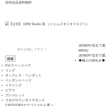
店内全品送料無料
JEWERY
宝石で選
MENU
JEWERY
宝石で選
◆極上の煌めき◆
Dカラーシリーズ
リング
ネックレス・ペンダント
ペンダントヘッド
イヤリング
ピアス
ブレスレット
ラボグロウンダイヤモンド
CATEGORY
カテゴリーから選ぶ