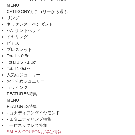
MENU
CATEGORY
カテゴリーから選ぶ
リング
ネックレス・ペンダント
ペンダントヘッド
イヤリング
ピアス
ブレスレット
Total ～0.5ct
Total 0.5～1.0ct
Total 1.0ct～
人気のジュエリー
おすすめジュエリー
ラッピング
FEATURES
特集
MENU
FEATURES
特集
- カナディアンダイヤモンド
- エタニティリング特集
- 一粒ネックレス特集
SALE & COUPON
お得な情報