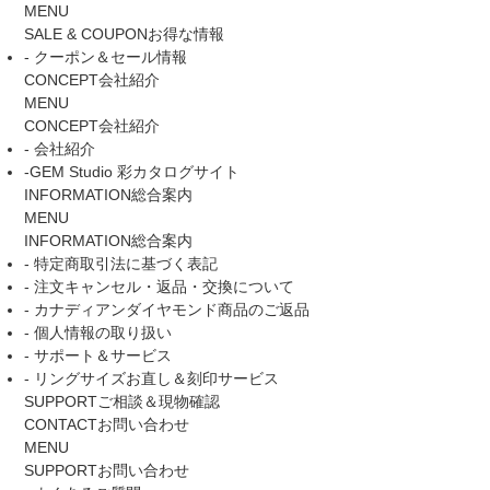
MENU
SALE & COUPON
お得な情報
- クーポン＆セール情報
CONCEPT
会社紹介
MENU
CONCEPT
会社紹介
- 会社紹介
-GEM Studio 彩カタログサイト
INFORMATION
総合案内
MENU
INFORMATION
総合案内
- 特定商取引法に基づく表記
- 注文キャンセル・返品・交換について
- カナディアンダイヤモンド商品のご返品
- 個人情報の取り扱い
- サポート＆サービス
- リングサイズお直し＆刻印サービス
SUPPORT
ご相談＆現物確認
CONTACT
お問い合わせ
MENU
SUPPORT
お問い合わせ