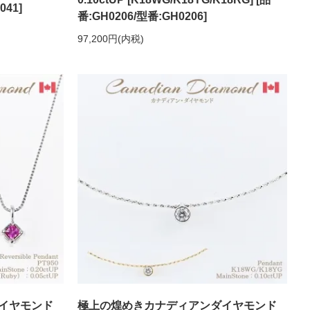
041]
番:GH0206/型番:GH0206]
97,200円(内税)
イヤモンド
極上の煌めきカナディアンダイヤモンド