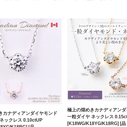
極上の煌めきカナディアンダ
きカナディアンダイヤモンド
一粒ダイヤ ネックレス 0.15c
ックレス 0.10ctUP
[K18WG/K18YG/K18RG] [品
8YG/K18RG] [品