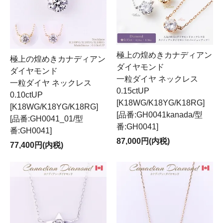
極上の煌めきカナディアン
極上の煌めきカナディアン
ダイヤモンド
ダイヤモンド
一粒ダイヤ ネックレス
一粒ダイヤ ネックレス
0.15ctUP
0.10ctUP
[K18WG/K18YG/K18RG]
[K18WG/K18YG/K18RG]
[品番:GH0041kanada/型
[品番:GH0041_01/型
番:GH0041]
番:GH0041]
87,000円(内税)
77,400円(内税)