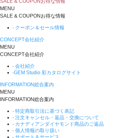
SALE & COUPON
お得な情報
MENU
SALE & COUPON
お得な情報
- クーポン＆セール情報
CONCEPT
会社紹介
MENU
CONCEPT
会社紹介
- 会社紹介
-GEM Studio 彩カタログサイト
INFORMATION
総合案内
MENU
INFORMATION
総合案内
- 特定商取引法に基づく表記
- 注文キャンセル・返品・交換について
- カナディアンダイヤモンド商品のご返品
- 個人情報の取り扱い
- サポート＆サービス