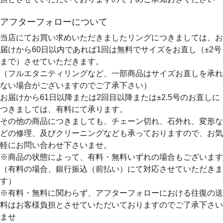
アフターフォローについて
当店にてお買い求めいただきましたリングにつきましては、お
届けから60日以内であれば
1回は無料
でサイズをお直し（±2号
まで）させていただきます。
（フルエタニティリングなど、一部商品はサイズお直しを承れ
ない場合がございますのでご了承下さい）
お届けから61日以降または2回目以降または±2.5号のお直しに
つきましては、有料にて承ります。
その他の商品につきましても、チェーン切れ、石外れ、変形な
どの修理、及びクリーニングなども承っておりますので、お気
軽にお問い合わせ下さいませ。
※商品の状態によって、有料・無料いずれの場合もございます
（有料の場合、銀行振込（前払い）にて対応させていただきま
す）
※有料・無料に関わらず、アフターフォローにおける往復の送
料はお客様負担とさせていただいておりますのでご了承下さい
ませ