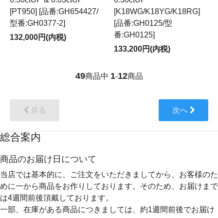
[PT950] [品番:GH654427/
[K18WG/K18YG/K18RG]
型番:GH0377-2]
[品番:GH0125/型
番:GH0125]
132,000円(内税)
133,200円(内税)
49
1
12
商品中
-
商品
戻る
次へ
総合案内
商品のお届け日について
当店では基本的に、ご注文をいただきましてから、お客様のた
めに一から商品をお作りしております。そのため、
お届けまで
は4週間前後
頂戴しております。
一部、在庫がある商品につきましては、約1週間前後でお届け