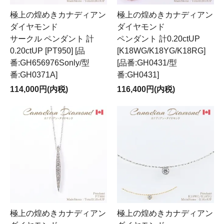
極上の煌めきカナディアン
極上の煌めきカナディアン
ダイヤモンド
ダイヤモンド
サークル ペンダント 計
ペンダント 計0.20ctUP
0.20ctUP [PT950] [品
[K18WG/K18YG/K18RG]
番:GH656976Sonly/型
[品番:GH0431/型
番:GH0371A]
番:GH0431]
114,000円(内税)
116,400円(内税)
極上の煌めきカナディアン
極上の煌めきカナディアン