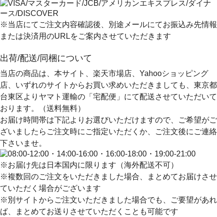
※当店にてご注文内容確認後、別途メールにてお振込み先情報
または決済用のURLをご案内させていただきます
出荷/配送/同梱について
当店の商品は、本サイト、楽天市場店、Yahooショッピング
店、いずれのサイトからお買い求めいただきましても、
東京都
台東区よりヤマト運輸の「宅配便」にて配送
させていただいて
おります。（送料無料）
お届け時間帯は下記よりお選びいただけますので、ご希望がご
ざいましたらご注文時にご指定いただくか、ご注文後にご連絡
下さいませ。
※お届け先は日本国内に限ります（海外配送不可）
※複数回のご注文をいただきました場合、まとめてお届けさせ
ていただく場合がございます
※別サイトからご注文いただきました場合でも、ご要望があれ
ば、まとめてお送りさせていただくことも可能です