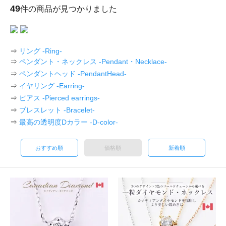
49
件の商品が見つかりました
⇒
リング -Ring-
⇒
ペンダント・ネックレス -Pendant・Necklace-
⇒
ペンダントヘッド -PendantHead-
⇒
イヤリング -Earring-
⇒
ピアス -Pierced earrings-
⇒
ブレスレット -Bracelet-
⇒
最高の透明度Dカラー -D-color-
おすすめ順
価格順
新着順