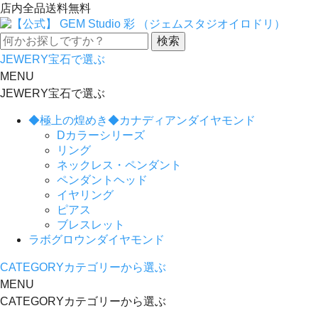
店内全品送料無料
JEWERY
宝石で選ぶ
MENU
JEWERY
宝石で選ぶ
◆極上の煌めき◆カナディアンダイヤモンド
Dカラーシリーズ
リング
ネックレス・ペンダント
ペンダントヘッド
イヤリング
ピアス
ブレスレット
ラボグロウンダイヤモンド
CATEGORY
カテゴリーから選ぶ
MENU
CATEGORY
カテゴリーから選ぶ