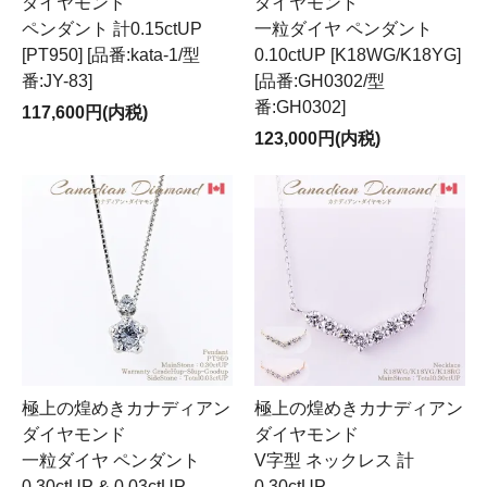
ダイヤモンド
ダイヤモンド
ペンダント 計0.15ctUP
一粒ダイヤ ペンダント
[PT950] [品番:kata-1/型
0.10ctUP [K18WG/K18YG]
番:JY-83]
[品番:GH0302/型
番:GH0302]
117,600円(内税)
123,000円(内税)
極上の煌めきカナディアン
極上の煌めきカナディアン
ダイヤモンド
ダイヤモンド
一粒ダイヤ ペンダント
V字型 ネックレス 計
0.30ctUP & 0.03ctUP
0.30ctUP