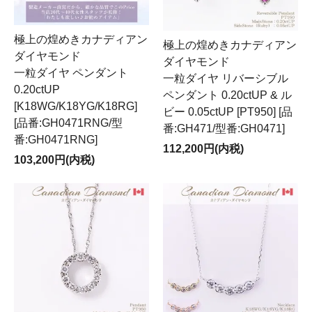
極上の煌めきカナディアン
極上の煌めきカナディアン
ダイヤモンド
ダイヤモンド
一粒ダイヤ ペンダント
一粒ダイヤ リバーシブル
0.20ctUP
ペンダント 0.20ctUP & ル
[K18WG/K18YG/K18RG]
ビー 0.05ctUP [PT950] [品
[品番:GH0471RNG/型
番:GH471/型番:GH0471]
番:GH0471RNG]
112,200円(内税)
103,200円(内税)