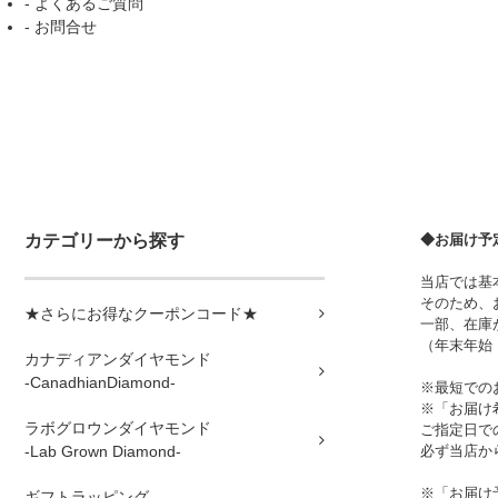
- よくあるご質問
- お問合せ
カテゴリーから探す
◆お届け予
当店では基
そのため、
★さらにお得なクーポンコード★
一部、在庫
（年末年始
カナディアンダイヤモンド
-CanadhianDiamond-
※最短での
※「お届け
ラボグロウンダイヤモンド
ご指定日で
-Lab Grown Diamond-
必ず当店か
※「お届け
ギフトラッピング