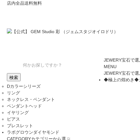
店内全品送料無料
JEWERY
宝石で選
MENU
JEWERY
宝石で選
◆極上の煌めき◆
Dカラーシリーズ
リング
ネックレス・ペンダント
ペンダントヘッド
イヤリング
ピアス
ブレスレット
ラボグロウンダイヤモンド
CATEGORY
カテゴリーから選ぶ