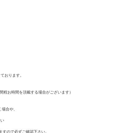
しております。
週間程お時間を頂戴する場合がございます）
く場合や、
さい
ますので必ずご確認下さい。