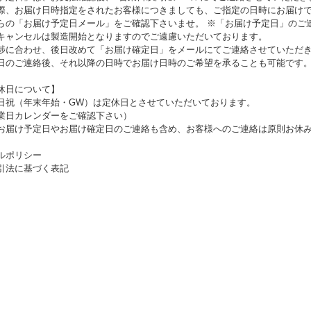
際、お届け日時指定をされたお客様につきましても、ご指定の日時にお届け
らの「お届け予定日メール」をご確認下さいませ。 ※「お届け予定日」のご
キャンセルは製造開始となりますのでご遠慮いただいております。
捗に合わせ、後日改めて「お届け確定日」をメールにてご連絡させていただ
日のご連絡後、それ以降の日時でお届け日時のご希望を承ることも可能です
休日について】
日祝（年末年始・GW）は定休日とさせていただいております。
業日カレンダーをご確認下さい）
お届け予定日やお届け確定日のご連絡も含め、お客様へのご連絡は原則お休
ルポリシー
引法に基づく表記