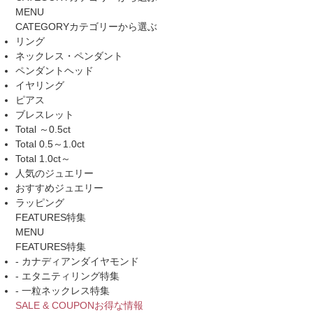
MENU
CATEGORY
カテゴリーから選ぶ
リング
ネックレス・ペンダント
ペンダントヘッド
イヤリング
ピアス
ブレスレット
Total ～0.5ct
Total 0.5～1.0ct
Total 1.0ct～
人気のジュエリー
おすすめジュエリー
ラッピング
FEATURES
特集
MENU
FEATURES
特集
- カナディアンダイヤモンド
- エタニティリング特集
- 一粒ネックレス特集
SALE & COUPON
お得な情報