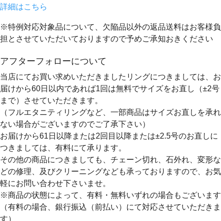
詳細はこちら
※特例対応対象品について、欠陥品以外の返品送料はお客様負
担とさせていただいておりますので予めご承知おきください
アフターフォローについて
当店にてお買い求めいただきましたリングにつきましては、お
届けから60日以内であれば
1回は無料
でサイズをお直し（±2号
まで）させていただきます。
（フルエタニティリングなど、一部商品はサイズお直しを承れ
ない場合がございますのでご了承下さい）
お届けから61日以降または2回目以降または±2.5号のお直しに
つきましては、有料にて承ります。
その他の商品につきましても、チェーン切れ、石外れ、変形な
どの修理、及びクリーニングなども承っておりますので、お気
軽にお問い合わせ下さいませ。
※商品の状態によって、有料・無料いずれの場合もございます
（有料の場合、銀行振込（前払い）にて対応させていただきま
す）