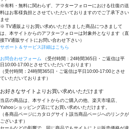
※有料・無料に関わらず、アフターフォローにおける往復の送
料はお客様負担とさせていただいておりますのでご了承下さい
ませ
※ TV通販よりお買い求めいただきました商品につきまして
は、本サイトからのアフターフォローは対象外となります（直
接TV通販サイトにお問い合わせ下さい）
サポート＆サービス詳細はこちら
お問合わせフォーム
（受付時間：24時間365日・ご返信は平
日10:00-17:00とさせていただいております）
（受付時間：24時間365日・ご返信は平日10:00-17:00とさせ
ていただいております）
お好きなサイトよりお買い求めいただけます
当店の商品は、本サイトからのご購入の他、楽天市場店、
Yahooショッピング店にてお買い求めいただけます。
（各商品ページにカタログサイト該当商品ページへのリンクが
ございます）
セールなどの影響で、同じ商品でもサイトにより販売価格が違