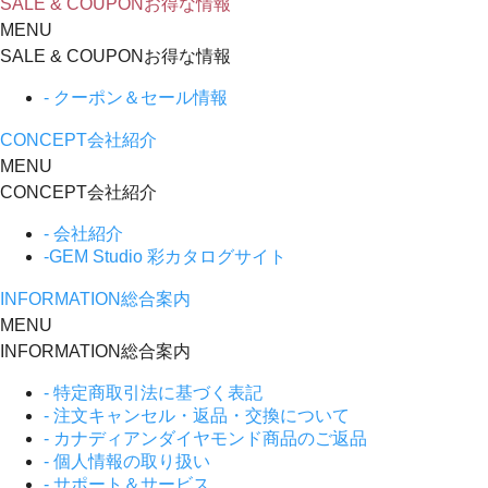
SALE & COUPON
お得な情報
MENU
SALE & COUPON
お得な情報
- クーポン＆セール情報
CONCEPT
会社紹介
MENU
CONCEPT
会社紹介
- 会社紹介
-GEM Studio 彩カタログサイト
INFORMATION
総合案内
MENU
INFORMATION
総合案内
- 特定商取引法に基づく表記
- 注文キャンセル・返品・交換について
- カナディアンダイヤモンド商品のご返品
- 個人情報の取り扱い
- サポート＆サービス