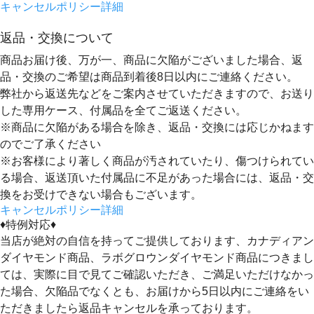
キャンセルポリシー詳細
返品・交換について
商品お届け後、万が一、商品に欠陥がございました場合、返
品・交換のご希望は
商品到着後8日以内
にご連絡ください。
弊社から返送先などをご案内させていただきますので、お送り
した専用ケース、付属品を全てご返送ください。
※商品に欠陥がある場合を除き、返品・交換には応じかねます
のでご了承ください
※お客様により著しく商品が汚されていたり、傷つけられてい
る場合、返送頂いた付属品に不足があった場合には、返品・交
換をお受けできない場合もございます。
キャンセルポリシー詳細
♦特例対応♦
当店が絶対の自信を持ってご提供しております、カナディアン
ダイヤモンド商品、ラボグロウンダイヤモンド商品につきまし
ては、実際に目で見てご確認いただき、ご満足いただけなかっ
た場合、欠陥品でなくとも、
お届けから5日以内にご連絡をい
ただきましたら返品キャンセルを承っております。