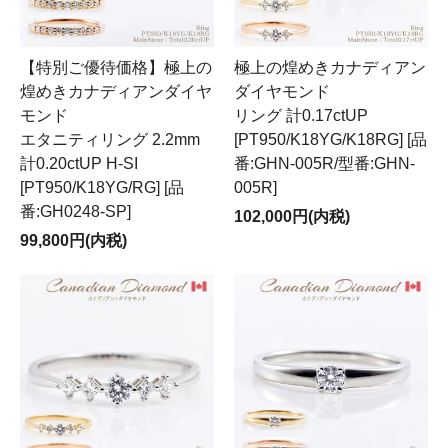
【特別ご優待価格】極上の
極上の煌めきカナディアン
煌めきカナディアンダイヤ
ダイヤモンド
モンド
リング 計0.17ctUP
エタニティリング 2.2mm
[PT950/K18YG/K18RG] [品
計0.20ctUP H-SI
番:GHN-005R/型番:GHN-
[PT950/K18YG/RG] [品
005R]
番:GH0248-SP]
102,000円(内税)
99,800円(内税)