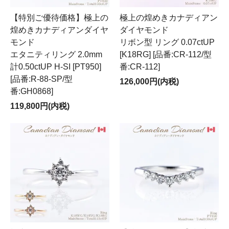
【特別ご優待価格】極上の
極上の煌めきカナディアン
煌めきカナディアンダイヤ
ダイヤモンド
モンド
リボン型 リング 0.07ctUP
エタニティリング 2.0mm
[K18RG] [品番:CR-112/型
計0.50ctUP H-SI [PT950]
番:CR-112]
[品番:R-88-SP/型
126,000円(内税)
番:GH0868]
119,800円(内税)