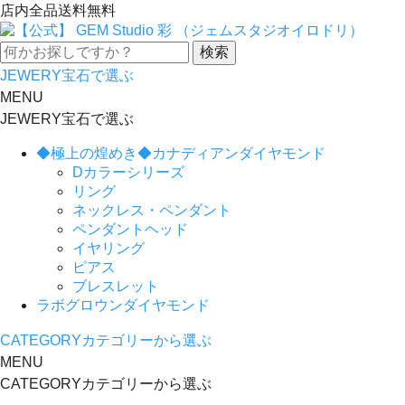
店内全品送料無料
JEWERY
宝石で選ぶ
MENU
JEWERY
宝石で選ぶ
◆極上の煌めき◆カナディアンダイヤモンド
Dカラーシリーズ
リング
ネックレス・ペンダント
ペンダントヘッド
イヤリング
ピアス
ブレスレット
ラボグロウンダイヤモンド
CATEGORY
カテゴリーから選ぶ
MENU
CATEGORY
カテゴリーから選ぶ