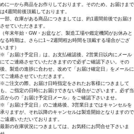
めに一から商品をお作りしております。そのため、
お届けまで
は4週間前後
頂戴しております。
一部、在庫がある商品につきましては、約1週間前後でお届け
させていただきます。
（年末年始・GW・お盆など、製造工場や鑑定機関がお休みと
なる時期は、さらに1～2週間程お時間を頂戴する場合がござ
います）
※「お届け予定日」は、お支払確認後、2営業日以内にメール
にてご連絡させていただきますので必ずご確認下さい。その
後、製造の進捗に合わせ、改めて「お届け確定日」をメールに
てご連絡させていただきます。
※ご注文の際、お届け日時指定をされたお客様につきまして
も、ご指定の日時にお届けできない場合がございます。必ず当
店からの「お届け予定日メール」をご確認下さいませ。
※「お届け予定日」のご連絡後、3営業日まではキャンセルを
承りますが、それ以降のキャンセルは製造開始となりますので
ご遠慮いただいております。
最新の在庫状況につきましては、お気軽にお問合せ下さいま
せ。