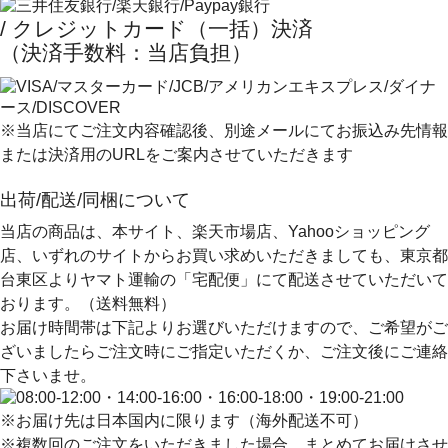
/ クレジットカード（一括）決済
（決済手数料：当店負担）
※当店にてご注文内容確認後、別途メールにてお振込み先情報
または決済用のURLをご案内させていただきます
出荷/配送/同梱について
当店の商品は、本サイト、楽天市場店、Yahooショッピング
店、いずれのサイトからお買い求めいただきましても、
東京都
台東区よりヤマト運輸の「宅配便」にて配送
させていただいて
おります。（送料無料）
お届け時間帯は下記よりお選びいただけますので、ご希望がご
ざいましたらご注文時にご指定いただくか、ご注文後にご連絡
下さいませ。
※お届け先は日本国内に限ります（海外配送不可）
※複数回のご注文をいただきました場合、まとめてお届けさせ