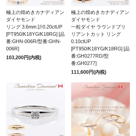
極上の煌めきカナディアン
極上の煌めきカナディアン
ダイヤモンド
ダイヤモンド
リング 3.6mm 計0.20ctUP
一粒ダイヤ ラウンドブリ
[PT950/K18YG/K18RG] [品
リアントカット リング
番:GHN-006R/型番:GHN-
0.10ctUP
006R]
[PT950/K18YG/K18RG] [品
番:GH0277RD/型
103,200円(内税)
番:GH0277]
111,600円(内税)