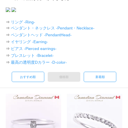
⇒
リング -Ring-
⇒
ペンダント・ネックレス -Pendant・Necklace-
⇒
ペンダントヘッド -PendantHead-
⇒
イヤリング -Earring-
⇒
ピアス -Pierced earrings-
⇒
ブレスレット -Bracelet-
⇒
最高の透明度Dカラー -D-color-
おすすめ順
価格順
新着順