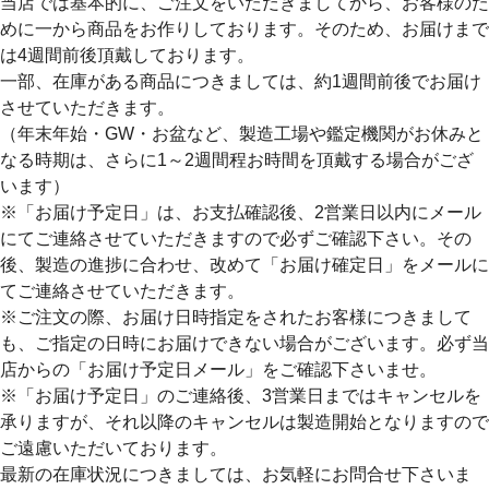
当店では基本的に、ご注文をいただきましてから、お客様のた
めに一から商品をお作りしております。そのため、
お届けまで
は4週間前後
頂戴しております。
一部、在庫がある商品につきましては、約1週間前後でお届け
させていただきます。
（年末年始・GW・お盆など、製造工場や鑑定機関がお休みと
なる時期は、さらに1～2週間程お時間を頂戴する場合がござ
います）
※「お届け予定日」は、お支払確認後、2営業日以内にメール
にてご連絡させていただきますので必ずご確認下さい。その
後、製造の進捗に合わせ、改めて「お届け確定日」をメールに
てご連絡させていただきます。
※ご注文の際、お届け日時指定をされたお客様につきまして
も、ご指定の日時にお届けできない場合がございます。必ず当
店からの「お届け予定日メール」をご確認下さいませ。
※「お届け予定日」のご連絡後、3営業日まではキャンセルを
承りますが、それ以降のキャンセルは製造開始となりますので
ご遠慮いただいております。
最新の在庫状況につきましては、お気軽にお問合せ下さいま