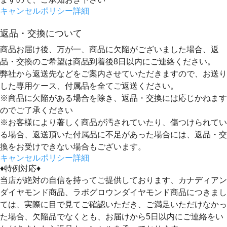
キャンセルポリシー詳細
返品・交換について
商品お届け後、万が一、商品に欠陥がございました場合、返
品・交換のご希望は
商品到着後8日以内
にご連絡ください。
弊社から返送先などをご案内させていただきますので、お送り
した専用ケース、付属品を全てご返送ください。
※商品に欠陥がある場合を除き、返品・交換には応じかねます
のでご了承ください
※お客様により著しく商品が汚されていたり、傷つけられてい
る場合、返送頂いた付属品に不足があった場合には、返品・交
換をお受けできない場合もございます。
キャンセルポリシー詳細
♦特例対応♦
当店が絶対の自信を持ってご提供しております、カナディアン
ダイヤモンド商品、ラボグロウンダイヤモンド商品につきまし
ては、実際に目で見てご確認いただき、ご満足いただけなかっ
た場合、欠陥品でなくとも、
お届けから5日以内にご連絡をい