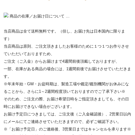
商品の在庫／お届け日について …
当店商品は全て送料無料です。（但し、お届け先は日本国内に限りま
す）
当店商品は原則、ご注文頂きましたお客様のために１つ１つお作りさせ
ていただいておりますため、
ご注文（ご入金）からお届けまで4週間前後頂戴しておりますが、
一部、在庫がある商品の場合には、1週間前後でお届けさせていただきま
す。
※年末年始・GW・お盆時期は、製造工場や鑑定/鑑別機関がお休みにな
ることから、さらに1～2週間程度頂いておりますのでご了承下さい※
そのため、ご注文の際、お届け希望日時をご指定頂きましても、その日
時にお届けできない場合がございます。
お届け予定日につきましては、ご注文後（ご入金確認後）、2営業日以内
にメールにてご連絡させていただきますので、必ずご確認下さい。
※「お届け予定日」のご連絡後、3営業日まではキャンセルを承ります※