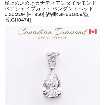
極上の煌めきカナディアンダイヤモンド
ペアシェイプカット ペンダントヘッド
0.30ctUP [PT950] [品番:GH661859/型
番:GH0474]