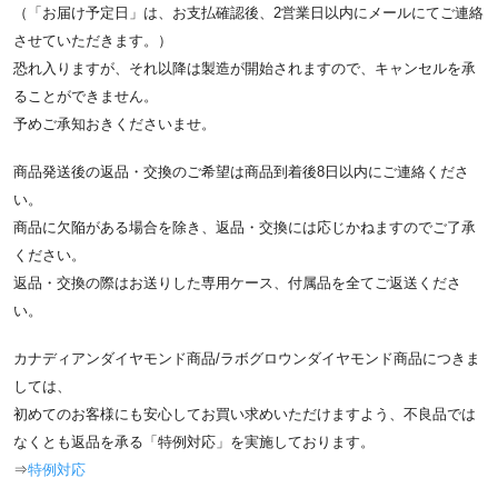
（「お届け予定日」は、お支払確認後、2営業日以内にメールにてご連絡
させていただきます。）
恐れ入りますが、それ以降は製造が開始されますので、キャンセルを承
ることができません。
予めご承知おきくださいませ。
商品発送後の返品・交換のご希望は商品到着後8日以内にご連絡くださ
い。
商品に欠陥がある場合を除き、返品・交換には応じかねますのでご了承
ください。
返品・交換の際はお送りした専用ケース、付属品を全てご返送くださ
い。
カナディアンダイヤモンド商品/ラボグロウンダイヤモンド商品につきま
しては、
初めてのお客様にも安心してお買い求めいただけますよう、不良品では
なくとも返品を承る「特例対応」を実施しております。
⇒
特例対応