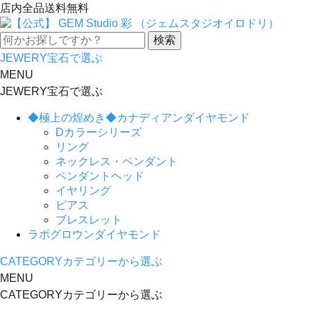
店内全品送料無料
JEWERY
宝石で選ぶ
MENU
JEWERY
宝石で選ぶ
◆極上の煌めき◆カナディアンダイヤモンド
Dカラーシリーズ
リング
ネックレス・ペンダント
ペンダントヘッド
イヤリング
ピアス
ブレスレット
ラボグロウンダイヤモンド
CATEGORY
カテゴリーから選ぶ
MENU
CATEGORY
カテゴリーから選ぶ