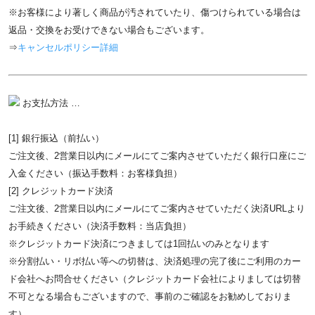
※お客様により著しく商品が汚されていたり、傷つけられている場合は
返品・交換をお受けできない場合もございます。
⇒
キャンセルポリシー詳細
お支払方法 …
[1] 銀行振込（前払い）
ご注文後、2営業日以内にメールにてご案内させていただく銀行口座にご
入金ください（振込手数料：お客様負担）
[2] クレジットカード決済
ご注文後、2営業日以内にメールにてご案内させていただく決済URLより
お手続きください（決済手数料：当店負担）
※クレジットカード決済につきましては1回払いのみとなります
※分割払い・リボ払い等への切替は、決済処理の完了後にご利用のカー
ド会社へお問合せください（クレジットカード会社によりましては切替
不可となる場合もございますので、事前のご確認をお勧めしておりま
す）