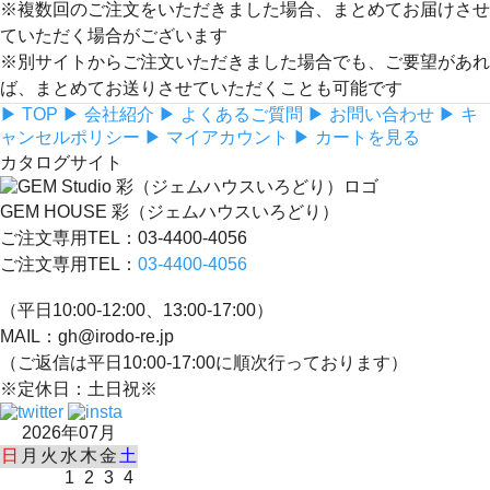
※複数回のご注文をいただきました場合、まとめてお届けさせ
ていただく場合がございます
※別サイトからご注文いただきました場合でも、ご要望があれ
ば、まとめてお送りさせていただくことも可能です
▶ TOP
▶ 会社紹介
▶ よくあるご質問
▶ お問い合わせ
▶ キ
ャンセルポリシー
▶ マイアカウント
▶ カートを見る
カタログサイト
GEM HOUSE 彩（ジェムハウスいろどり）
ご注文専用TEL：03-4400-4056
ご注文専用TEL：
03-4400-4056
（平日10:00-12:00、13:00-17:00）
MAIL：gh@irodo-re.jp
（ご返信は平日10:00-17:00に順次行っております）
※定休日：土日祝※
2026年07月
日
月
火
水
木
金
土
1
2
3
4