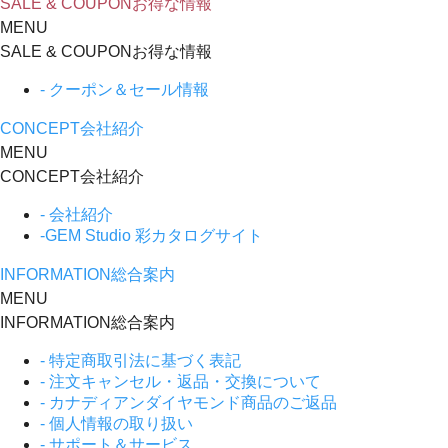
SALE & COUPON
お得な情報
MENU
SALE & COUPON
お得な情報
- クーポン＆セール情報
CONCEPT
会社紹介
MENU
CONCEPT
会社紹介
- 会社紹介
-GEM Studio 彩カタログサイト
INFORMATION
総合案内
MENU
INFORMATION
総合案内
- 特定商取引法に基づく表記
- 注文キャンセル・返品・交換について
- カナディアンダイヤモンド商品のご返品
- 個人情報の取り扱い
- サポート＆サービス