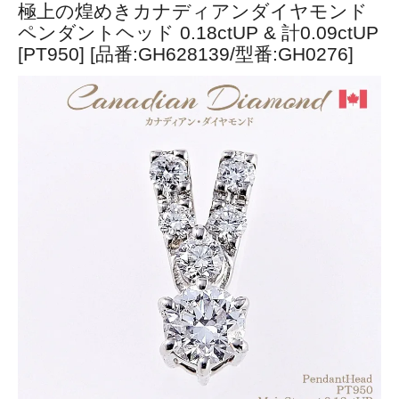
極上の煌めきカナディアンダイヤモンド
ペンダントヘッド 0.18ctUP & 計0.09ctUP
[PT950] [品番:GH628139/型番:GH0276]