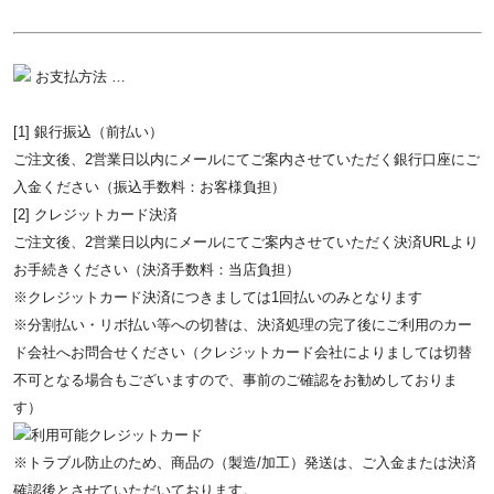
お支払方法 …
[1] 銀行振込（前払い）
ご注文後、2営業日以内にメールにてご案内させていただく銀行口座にご
入金ください（振込手数料：お客様負担）
[2] クレジットカード決済
ご注文後、2営業日以内にメールにてご案内させていただく決済URLより
お手続きください（決済手数料：当店負担）
※クレジットカード決済につきましては1回払いのみとなります
※分割払い・リボ払い等への切替は、決済処理の完了後にご利用のカー
ド会社へお問合せください（クレジットカード会社によりましては切替
不可となる場合もございますので、事前のご確認をお勧めしておりま
す）
※トラブル防止のため、商品の（製造/加工）発送は、ご入金または決済
確認後とさせていただいております。