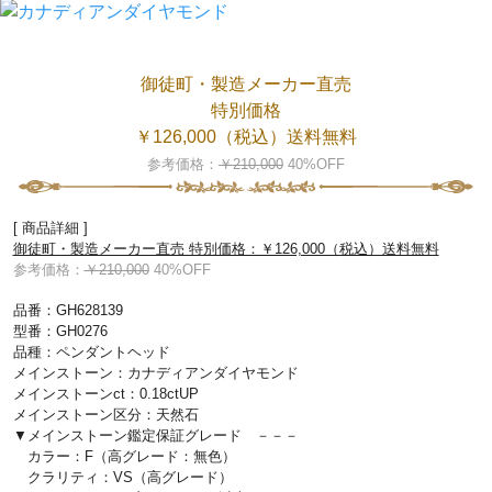
御徒町・製造メーカー直売
特別価格
￥126,000（税込）送料無料
参考価格：
￥210,000
40%OFF
[ 商品詳細 ]
御徒町・製造メーカー直売 特別価格：￥126,000（税込）送料無料
参考価格：
￥210,000
40%OFF
品番：GH628139
型番：GH0276
品種：ペンダントヘッド
メインストーン：カナディアンダイヤモンド
メインストーンct：0.18ctUP
メインストーン区分：天然石
▼メインストーン鑑定保証グレード －－－
カラー：F（高グレード：無色）
クラリティ：VS（高グレード）