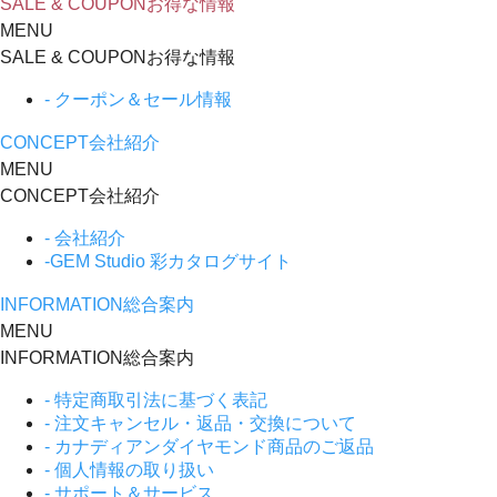
SALE & COUPON
お得な情報
MENU
SALE & COUPON
お得な情報
- クーポン＆セール情報
CONCEPT
会社紹介
MENU
CONCEPT
会社紹介
- 会社紹介
-GEM Studio 彩カタログサイト
INFORMATION
総合案内
MENU
INFORMATION
総合案内
- 特定商取引法に基づく表記
- 注文キャンセル・返品・交換について
- カナディアンダイヤモンド商品のご返品
- 個人情報の取り扱い
- サポート＆サービス