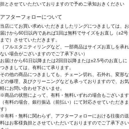
担とさせていただいておりますので予めご承知おきください
アフターフォローについて
当店にてお買い求めいただきましたリングにつきましては、お
届けから60日以内であれば
1回は無料
でサイズをお直し（±2号
まで）させていただきます。
（フルエタニティリングなど、一部商品はサイズお直しを承れ
ない場合がございますのでご了承下さい）
お届けから61日以降または2回目以降または±2.5号のお直しに
つきましては、有料にて承ります。
その他の商品につきましても、チェーン切れ、石外れ、変形な
どの修理、及びクリーニングなども承っておりますので、お気
軽にお問い合わせ下さいませ。
※商品の状態によって、有料・無料いずれの場合もございます
（有料の場合、銀行振込（前払い）にて対応させていただきま
す）
※有料・無料に関わらず、アフターフォローにおける往復の送
料はお客様負担とさせていただいておりますのでご了承下さい