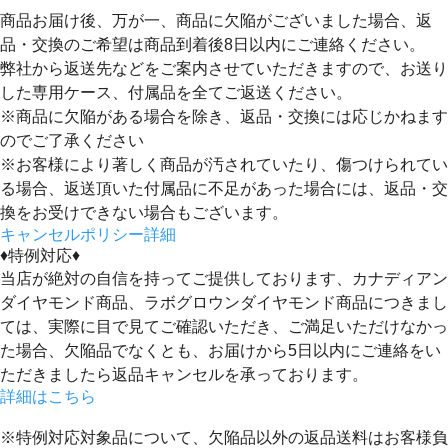
商品お届け後、万が一、商品に欠陥がございました場合、返
品・交換のご希望は
商品到着後8日以内
にご連絡ください。
弊社から返送先などをご案内させていただきますので、お送り
した専用ケース、付属品を全てご返送ください。
※商品に欠陥がある場合を除き、返品・交換には応じかねます
のでご了承ください
※お客様により著しく商品が汚されていたり、傷つけられてい
る場合、返送頂いた付属品に不足があった場合には、返品・交
換をお受けできない場合もございます。
キャンセルポリシー詳細
♦特例対応♦
当店が絶対の自信を持ってご提供しております、カナディアン
ダイヤモンド商品、ラボグロウンダイヤモンド商品につきまし
ては、実際に目で見てご確認いただき、ご満足いただけなかっ
た場合、欠陥品でなくとも、
お届けから5日以内にご連絡をい
ただきましたら返品キャンセルを承っております。
詳細はこちら
※特例対応対象品について、欠陥品以外の返品送料はお客様負