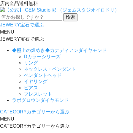
店内全品送料無料
JEWERY
宝石で選ぶ
MENU
JEWERY
宝石で選ぶ
◆極上の煌めき◆カナディアンダイヤモンド
Dカラーシリーズ
リング
ネックレス・ペンダント
ペンダントヘッド
イヤリング
ピアス
ブレスレット
ラボグロウンダイヤモンド
CATEGORY
カテゴリーから選ぶ
MENU
CATEGORY
カテゴリーから選ぶ