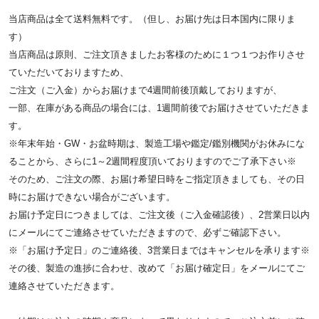
当店商品は全て送料無料です。（但し、お届け先は日本国内に限りま
す）
当店商品は原則、ご注文頂きましたお客様のために１つ１つお作りさせ
ていただいておりますため、
ご注文（ご入金）からお届けまで4週間前後頂戴しておりますが、
一部、在庫がある商品の場合には、1週間前後でお届けさせていただきま
す。
※年末年始・GW・お盆時期は、製造工場や鑑定/鑑別機関がお休みにな
ることから、さらに1～2週間程度頂いておりますのでご了承下さい※
そのため、ご注文の際、お届け希望日時をご指定頂きましても、その日
時にお届けできない場合がございます。
お届け予定日につきましては、ご注文後（ご入金確認後）、2営業日以内
にメールにてご連絡させていただきますので、必ずご確認下さい。
※「お届け予定日」のご連絡後、3営業日まではキャンセルを承ります※
その後、製造の進捗に合わせ、改めて「お届け確定日」をメールにてご
連絡させていただきます。