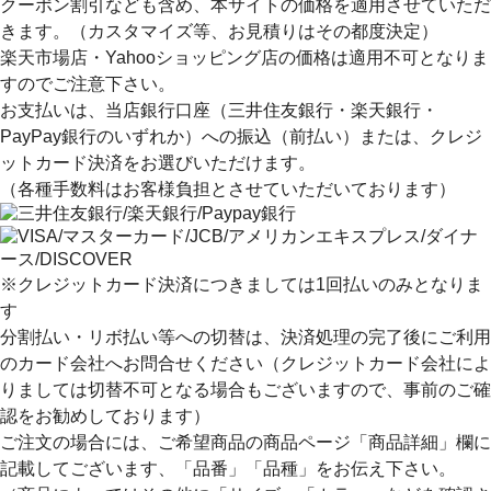
クーポン割引なども含め、本サイトの価格を適用
させていただ
きます。（カスタマイズ等、お見積りはその都度決定）
楽天市場店・Yahooショッピング店の価格は適用不可となりま
すのでご注意下さい。
お支払いは、当店銀行口座（三井住友銀行・楽天銀行・
PayPay銀行のいずれか）への振込（前払い）または、クレジ
ットカード決済
をお選びいただけます。
（各種手数料はお客様負担とさせていただいております）
※クレジットカード決済につきましては1回払いのみとなりま
す
分割払い・リボ払い等への切替は、決済処理の完了後にご利用
のカード会社へお問合せください（クレジットカード会社によ
りましては切替不可となる場合もございますので、事前のご確
認をお勧めしております）
ご注文の場合には、ご希望商品の商品ページ「商品詳細」欄に
記載してございます、
「品番」「品種」
をお伝え下さい。