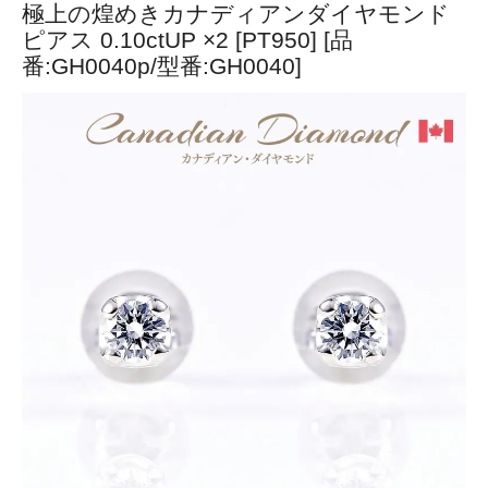
極上の煌めきカナディアンダイヤモンド
ピアス 0.10ctUP ×2 [PT950] [品
番:GH0040p/型番:GH0040]