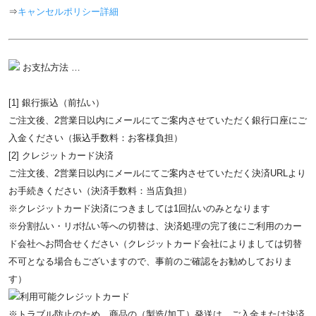
⇒
キャンセルポリシー詳細
お支払方法 …
[1] 銀行振込（前払い）
ご注文後、2営業日以内にメールにてご案内させていただく銀行口座にご
入金ください（振込手数料：お客様負担）
[2] クレジットカード決済
ご注文後、2営業日以内にメールにてご案内させていただく決済URLより
お手続きください（決済手数料：当店負担）
※クレジットカード決済につきましては1回払いのみとなります
※分割払い・リボ払い等への切替は、決済処理の完了後にご利用のカー
ド会社へお問合せください（クレジットカード会社によりましては切替
不可となる場合もございますので、事前のご確認をお勧めしておりま
す）
※トラブル防止のため、商品の（製造/加工）発送は、ご入金または決済