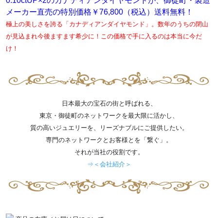
0.10ctUP×2のカナディアンダイヤモンドが、御徒町・製造
メーカー直売の特別価格￥76,800（税込）送料無料！
極上の美しさを誇る「カナディアンダイヤモンド」。数年のうちの閉山
が見込まれ今後ますます希少に！この価格で手に入るのは本当に今だ
け！
日本最大の宝石の街と呼ばれる、
東京・御徒町のネットワークを最大限に活かし、
質の高いジュエリーを、リーズナブルにご提供したい。
専門のネットワークとお客様とを「繋ぐ」。
それが当社の役割です。
⇒＜会社紹介＞