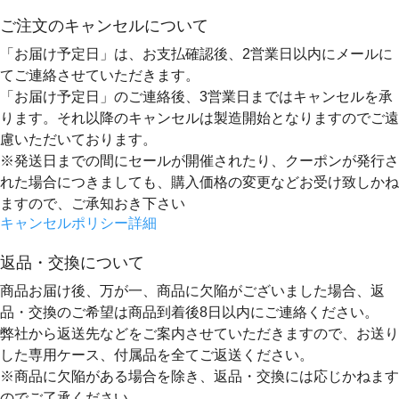
ご注文のキャンセルについて
「お届け予定日」は、お支払確認後、
2営業日以内にメールに
てご連絡
させていただきます。
「お届け予定日」のご連絡後、
3営業日まではキャンセルを承
ります。
それ以降のキャンセルは製造開始となりますのでご遠
慮いただいております。
※発送日までの間にセールが開催されたり、クーポンが発行さ
れた場合につきましても、購入価格の変更などお受け致しかね
ますので、ご承知おき下さい
キャンセルポリシー詳細
返品・交換について
商品お届け後、万が一、商品に欠陥がございました場合、返
品・交換のご希望は
商品到着後8日以内
にご連絡ください。
弊社から返送先などをご案内させていただきますので、お送り
した専用ケース、付属品を全てご返送ください。
※商品に欠陥がある場合を除き、返品・交換には応じかねます
のでご了承ください