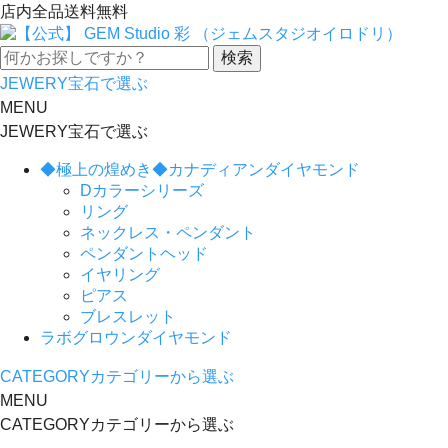
店内全品送料無料
JEWERY
宝石で選ぶ
MENU
JEWERY
宝石で選ぶ
◆極上の煌めき◆カナディアンダイヤモンド
Dカラーシリーズ
リング
ネックレス・ペンダント
ペンダントヘッド
イヤリング
ピアス
ブレスレット
ラボグロウンダイヤモンド
CATEGORY
カテゴリーから選ぶ
MENU
CATEGORY
カテゴリーから選ぶ