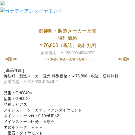
御徒町・製造メーカー直売
特別価格
￥76,800（税込）送料無料
参考価格：
￥128,000
40%OFF
[ 商品詳細 ]
御徒町・製造メーカー直売 特別価格：￥76,800（税込）送料無料
参考価格：
￥128,000
40%OFF
品番：GH0040p
型番：GH0040
品種：ピアス
メインストーン：カナディアンダイヤモンド
メインストーンct：0.10ctUP×2
メインストーン区分：天然石
▼鑑別データ －－－
宝石：ダイヤモンド