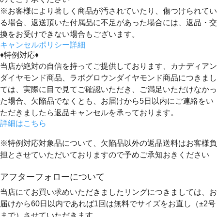
※お客様により著しく商品が汚されていたり、傷つけられてい
る場合、返送頂いた付属品に不足があった場合には、返品・交
換をお受けできない場合もございます。
キャンセルポリシー詳細
♦特例対応♦
当店が絶対の自信を持ってご提供しております、カナディアン
ダイヤモンド商品、ラボグロウンダイヤモンド商品につきまし
ては、実際に目で見てご確認いただき、ご満足いただけなかっ
た場合、欠陥品でなくとも、
お届けから5日以内にご連絡をい
ただきましたら返品キャンセルを承っております。
詳細はこちら
※特例対応対象品について、欠陥品以外の返品送料はお客様負
担とさせていただいておりますので予めご承知おきください
アフターフォローについて
当店にてお買い求めいただきましたリングにつきましては、お
届けから60日以内であれば
1回は無料
でサイズをお直し（±2号
まで）させていただきます。