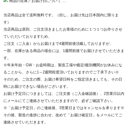
商品の在庫／お届け日について …
当店商品は全て送料無料です。（但し、お届け先は日本国内に限りま
す）
当店商品は原則、ご注文頂きましたお客様のために１つ１つお作りさせ
ていただいておりますため、
ご注文（ご入金）からお届けまで4週間前後頂戴しておりますが、
一部、在庫がある商品の場合には、1週間前後でお届けさせていただきま
す。
※年末年始・GW・お盆時期は、製造工場や鑑定/鑑別機関がお休みにな
ることから、さらに1～2週間程度頂いておりますのでご了承下さい※
そのため、ご注文の際、お届け希望日時をご指定頂きましても、その日
時にお届けできない場合がございます。
お届け予定日につきましては、ご注文後（ご入金確認後）、2営業日以内
にメールにてご連絡させていただきますので、必ずご確認下さい。
※「お届け予定日」のご連絡後、3営業日まではキャンセルを承ります※
その後、製造の進捗に合わせ、改めて「お届け確定日」をメールにてご
連絡させていただきます。