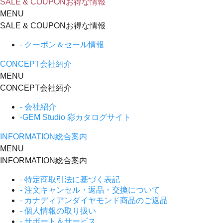
SALE & COUPON
お得な情報
MENU
SALE & COUPON
お得な情報
- クーポン＆セール情報
CONCEPT
会社紹介
MENU
CONCEPT
会社紹介
- 会社紹介
-GEM Studio 彩カタログサイト
INFORMATION
総合案内
MENU
INFORMATION
総合案内
- 特定商取引法に基づく表記
- 注文キャンセル・返品・交換について
- カナディアンダイヤモンド商品のご返品
- 個人情報の取り扱い
- サポート＆サービス