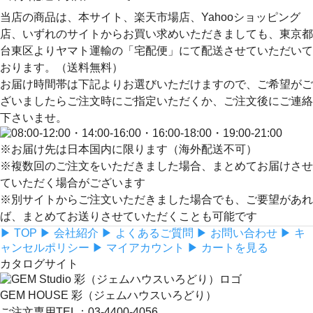
当店の商品は、本サイト、楽天市場店、Yahooショッピング
店、いずれのサイトからお買い求めいただきましても、
東京都
台東区よりヤマト運輸の「宅配便」にて配送
させていただいて
おります。（送料無料）
お届け時間帯は下記よりお選びいただけますので、ご希望がご
ざいましたらご注文時にご指定いただくか、ご注文後にご連絡
下さいませ。
※お届け先は日本国内に限ります（海外配送不可）
※複数回のご注文をいただきました場合、まとめてお届けさせ
ていただく場合がございます
※別サイトからご注文いただきました場合でも、ご要望があれ
ば、まとめてお送りさせていただくことも可能です
▶ TOP
▶ 会社紹介
▶ よくあるご質問
▶ お問い合わせ
▶ キ
ャンセルポリシー
▶ マイアカウント
▶ カートを見る
カタログサイト
GEM HOUSE 彩（ジェムハウスいろどり）
ご注文専用TEL：03-4400-4056