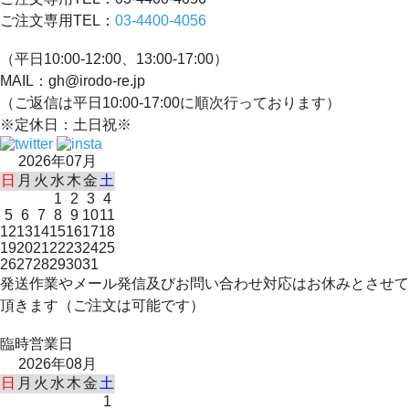
ご注文専用TEL：
03-4400-4056
（平日10:00-12:00、13:00-17:00）
MAIL：gh@irodo-re.jp
（ご返信は平日10:00-17:00に順次行っております）
※定休日：土日祝※
2026年07月
日
月
火
水
木
金
土
1
2
3
4
5
6
7
8
9
10
11
12
13
14
15
16
17
18
19
20
21
22
23
24
25
26
27
28
29
30
31
発送作業やメール発信及びお問い合わせ対応はお休みとさせて
頂きます（ご注文は可能です）
臨時営業日
2026年08月
日
月
火
水
木
金
土
1