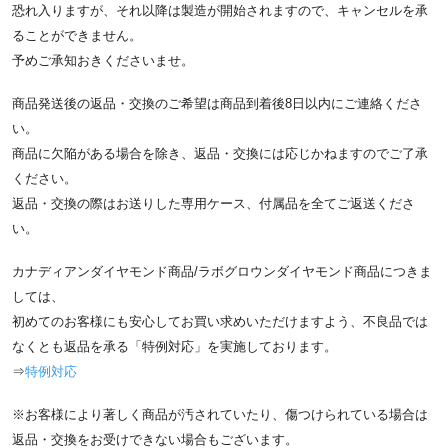
恐れ入りますが、それ以降は製造が開始されますので、キャンセルを承
ることができません。
予めご承知おきくださいませ。
商品発送後の返品・交換のご希望は商品到着後8日以内にご連絡くださ
い。
商品に欠陥がある場合を除き、返品・交換には応じかねますのでご了承
ください。
返品・交換の際はお送りした専用ケース、付属品を全てご返送くださ
い。
カナディアンダイヤモンド商品/ラボグロウンダイヤモンド商品につきま
しては、
初めてのお客様にも安心してお買い求めいただけますよう、不良品では
なくとも返品を承る「特例対応」を実施しております。
⇒
特例対応
※お客様により著しく商品が汚されていたり、傷つけられている場合は
返品・交換をお受けできない場合もございます。