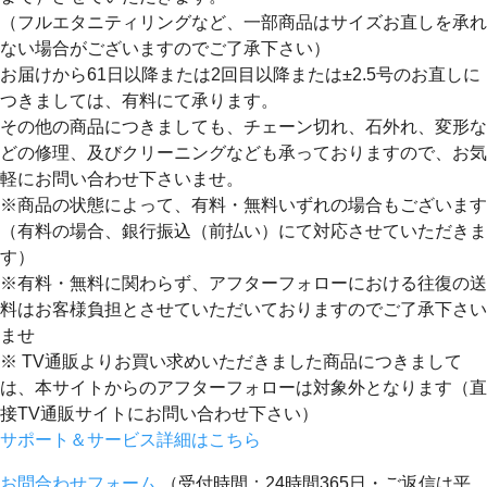
（フルエタニティリングなど、一部商品はサイズお直しを承れ
ない場合がございますのでご了承下さい）
お届けから61日以降または2回目以降または±2.5号のお直しに
つきましては、有料にて承ります。
その他の商品につきましても、チェーン切れ、石外れ、変形な
どの修理、及びクリーニングなども承っておりますので、お気
軽にお問い合わせ下さいませ。
※商品の状態によって、有料・無料いずれの場合もございます
（有料の場合、銀行振込（前払い）にて対応させていただきま
す）
※有料・無料に関わらず、アフターフォローにおける往復の送
料はお客様負担とさせていただいておりますのでご了承下さい
ませ
※ TV通販よりお買い求めいただきました商品につきまして
は、本サイトからのアフターフォローは対象外となります（直
接TV通販サイトにお問い合わせ下さい）
サポート＆サービス詳細はこちら
お問合わせフォーム
（受付時間：24時間365日・ご返信は平