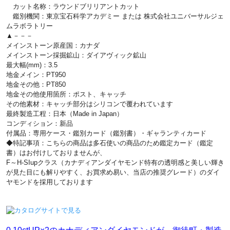
カット名称：ラウンドブリリアントカット
鑑別機関：東京宝石科学アカデミー または 株式会社ユニバーサルジェ
ムラボラトリー
▲－－－
メインストーン原産国：カナダ
メインストーン採掘鉱山：ダイアヴィック鉱山
最大幅(mm)：3.5
地金メイン：PT950
地金その他：PT850
地金その他使用箇所：ポスト、キャッチ
その他素材：キャッチ部分はシリコンで覆われています
最終製造工程：日本（Made in Japan）
コンディション：新品
付属品：専用ケース・鑑別カード（鑑別書）・ギャランティカード
◆特記事項：こちらの商品は多石使いの商品のため鑑定カード（鑑定
書）はお付けしておりませんが、
F～H-SIupクラス（カナディアンダイヤモンド特有の透明感と美しい輝き
が見た目にも解りやすく、お買求め易い、当店の推奨グレード）のダイ
ヤモンドを採用しております