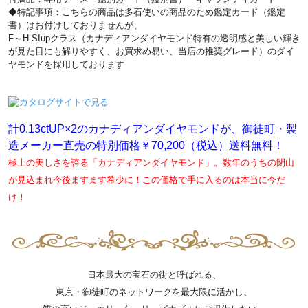
◆特記事項：こちらの商品は多石使いの商品のため鑑定カード（鑑定
書）はお付けしておりませんが、
F～H-SIupクラス（カナディアンダイヤモンド特有の透明感と美しい輝き
が見た目にも解りやすく、お買求め易い、当店の推奨グレード）のダイ
ヤモンドを採用しております
計0.13ctUP×2のカナディアンダイヤモンドが、御徒町・製
造メーカー直売の特別価格￥70,200（税込）送料無料！
極上の美しさを誇る「カナディアンダイヤモンド」。数年のうちの閉山
が見込まれ今後ますます希少に！この価格で手に入るのは本当に今だ
け！
日本最大の宝石の街と呼ばれる、
東京・御徒町のネットワークを最大限に活かし、