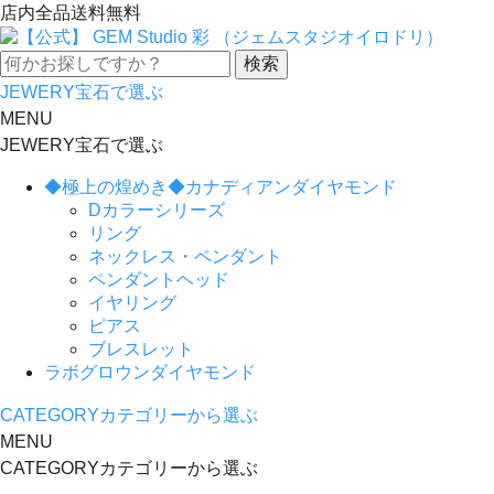
店内全品送料無料
JEWERY
宝石で選ぶ
MENU
JEWERY
宝石で選ぶ
◆極上の煌めき◆カナディアンダイヤモンド
Dカラーシリーズ
リング
ネックレス・ペンダント
ペンダントヘッド
イヤリング
ピアス
ブレスレット
ラボグロウンダイヤモンド
CATEGORY
カテゴリーから選ぶ
MENU
CATEGORY
カテゴリーから選ぶ