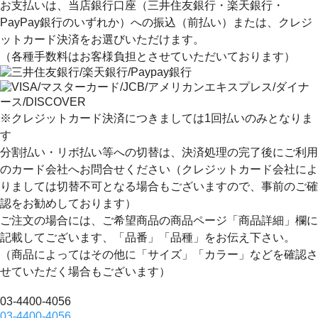
お支払いは、当店銀行口座（三井住友銀行・楽天銀行・
PayPay銀行のいずれか）への振込（前払い）または、クレジ
ットカード決済
をお選びいただけます。
（各種手数料はお客様負担とさせていただいております）
※クレジットカード決済につきましては1回払いのみとなりま
す
分割払い・リボ払い等への切替は、決済処理の完了後にご利用
のカード会社へお問合せください（クレジットカード会社によ
りましては切替不可となる場合もございますので、事前のご確
認をお勧めしております）
ご注文の場合には、ご希望商品の商品ページ「商品詳細」欄に
記載してございます、
「品番」「品種」
をお伝え下さい。
（商品によってはその他に「サイズ」「カラー」などを確認さ
せていただく場合もございます）
03-4400-4056
03-4400-4056