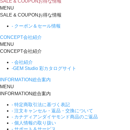
SALE & COUPON
お得な情報
MENU
SALE & COUPON
お得な情報
- クーポン＆セール情報
CONCEPT
会社紹介
MENU
CONCEPT
会社紹介
- 会社紹介
-GEM Studio 彩カタログサイト
INFORMATION
総合案内
MENU
INFORMATION
総合案内
- 特定商取引法に基づく表記
- 注文キャンセル・返品・交換について
- カナディアンダイヤモンド商品のご返品
- 個人情報の取り扱い
- サポート＆サービス