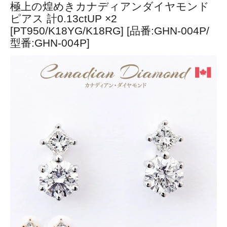
極上の煌めきカナディアンダイヤモンド
ピアス 計0.13ctUP ×2
[PT950/K18YG/K18RG] [品番:GHN-004P/
型番:GHN-004P]