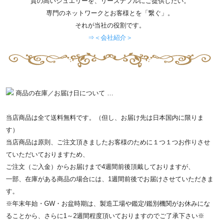
質の高いジュエリーを、リーズナブルにご提供したい。
専門のネットワークとお客様とを「繋ぐ」。
それが当社の役割です。
⇒＜会社紹介＞
商品の在庫／お届け日について …
当店商品は全て送料無料です。（但し、お届け先は日本国内に限りま
す）
当店商品は原則、ご注文頂きましたお客様のために１つ１つお作りさせ
ていただいておりますため、
ご注文（ご入金）からお届けまで4週間前後頂戴しておりますが、
一部、在庫がある商品の場合には、1週間前後でお届けさせていただきま
す。
※年末年始・GW・お盆時期は、製造工場や鑑定/鑑別機関がお休みにな
ることから、さらに1～2週間程度頂いておりますのでご了承下さい※