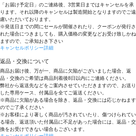
「お届け予定日」のご連絡後、
3営業日まではキャンセルを承
ります。
それ以降のキャンセルは製造開始となりますのでご遠
慮いただいております。
※発送日までの間にセールが開催されたり、クーポンが発行さ
れた場合につきましても、購入価格の変更などお受け致しかね
ますので、ご承知おき下さい
キャンセルポリシー詳細
返品・交換について
商品お届け後、万が一、商品に欠陥がございました場合、返
品・交換のご希望は
商品到着後8日以内
にご連絡ください。
弊社から返送先などをご案内させていただきますので、お送り
した専用ケース、付属品を全てご返送ください。
※商品に欠陥がある場合を除き、返品・交換には応じかねます
のでご了承ください
※お客様により著しく商品が汚されていたり、傷つけられてい
る場合、返送頂いた付属品に不足があった場合には、返品・交
換をお受けできない場合もございます。
キャンセルポリシー詳細