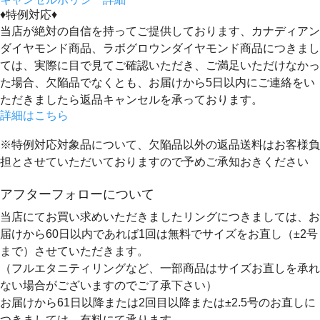
♦特例対応♦
当店が絶対の自信を持ってご提供しております、カナディアン
ダイヤモンド商品、ラボグロウンダイヤモンド商品につきまし
ては、実際に目で見てご確認いただき、ご満足いただけなかっ
た場合、欠陥品でなくとも、
お届けから5日以内にご連絡をい
ただきましたら返品キャンセルを承っております。
詳細はこちら
※特例対応対象品について、欠陥品以外の返品送料はお客様負
担とさせていただいておりますので予めご承知おきください
アフターフォローについて
当店にてお買い求めいただきましたリングにつきましては、お
届けから60日以内であれば
1回は無料
でサイズをお直し（±2号
まで）させていただきます。
（フルエタニティリングなど、一部商品はサイズお直しを承れ
ない場合がございますのでご了承下さい）
お届けから61日以降または2回目以降または±2.5号のお直しに
つきましては、有料にて承ります。