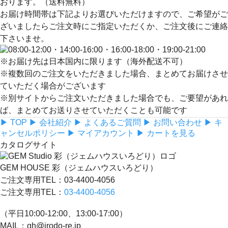
おります。（送料無料）
お届け時間帯は下記よりお選びいただけますので、ご希望がご
ざいましたらご注文時にご指定いただくか、ご注文後にご連絡
下さいませ。
※お届け先は日本国内に限ります（海外配送不可）
※複数回のご注文をいただきました場合、まとめてお届けさせ
ていただく場合がございます
※別サイトからご注文いただきました場合でも、ご要望があれ
ば、まとめてお送りさせていただくことも可能です
▶ TOP
▶ 会社紹介
▶ よくあるご質問
▶ お問い合わせ
▶ キ
ャンセルポリシー
▶ マイアカウント
▶ カートを見る
カタログサイト
GEM HOUSE 彩（ジェムハウスいろどり）
ご注文専用TEL：03-4400-4056
ご注文専用TEL：
03-4400-4056
（平日10:00-12:00、13:00-17:00）
MAIL：gh@irodo-re.jp