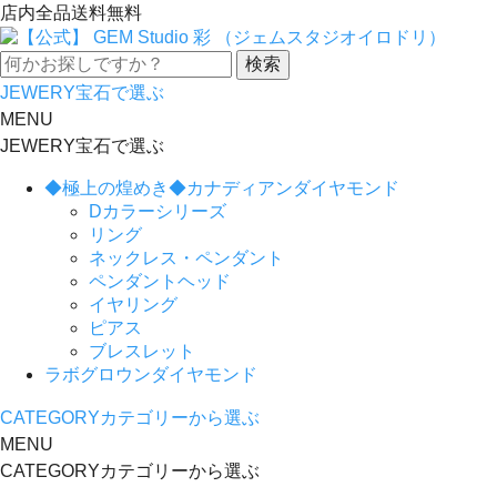
店内全品送料無料
JEWERY
宝石で選ぶ
MENU
JEWERY
宝石で選ぶ
◆極上の煌めき◆カナディアンダイヤモンド
Dカラーシリーズ
リング
ネックレス・ペンダント
ペンダントヘッド
イヤリング
ピアス
ブレスレット
ラボグロウンダイヤモンド
CATEGORY
カテゴリーから選ぶ
MENU
CATEGORY
カテゴリーから選ぶ