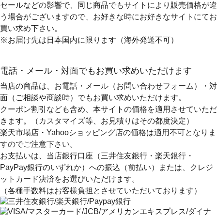
セールなどの影響で、同じ商品でもサイトにより販売価格が違
う場合がございますので、お好きな時にお好きなサイトにてお
買い求め下さい。
※お届け先は日本国内に限ります（海外発送不可）
電話・メール・対面でもお買い求めいただけます
当店の商品は、お電話・メール（お問い合わせフォーム）・対
面（ご相談や商談時）でもお買い求めいただけます。
クーポン割引なども含め、本サイトの価格を適用
させていただ
きます。（カスタマイズ等、お見積りはその都度決定）
楽天市場店・Yahooショッピング店の価格は適用不可となりま
すのでご注意下さい。
お支払いは、当店銀行口座（三井住友銀行・楽天銀行・
PayPay銀行のいずれか）への振込（前払い）または、クレジ
ットカード決済
をお選びいただけます。
（各種手数料はお客様負担とさせていただいております）