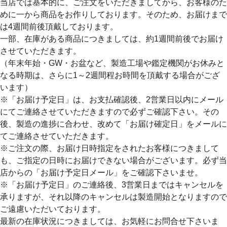
当店では基本的に、ご注文をいただきましてから、お客様のた
めに一から商品をお作りしております。そのため、
お届けまで
は4週間前後
頂戴しております。
一部、在庫がある商品につきましては、約1週間前後でお届け
させていただきます。
（年末年始・GW・お盆など、製造工場や鑑定機関がお休みと
なる時期は、さらに1～2週間程お時間を頂戴する場合がござ
います）
※「お届け予定日」は、お支払確認後、2営業日以内にメール
にてご連絡させていただきますので必ずご確認下さい。その
後、製造の進捗に合わせ、改めて「お届け確定日」をメールに
てご連絡させていただきます。
※ご注文の際、お届け日時指定をされたお客様につきまして
も、ご指定の日時にお届けできない場合がございます。必ず当
店からの「お届け予定日メール」をご確認下さいませ。
※「お届け予定日」のご連絡後、3営業日まではキャンセルを
承りますが、それ以降のキャンセルは製造開始となりますので
ご遠慮いただいております。
最新の在庫状況につきましては、お気軽にお問合せ下さいま