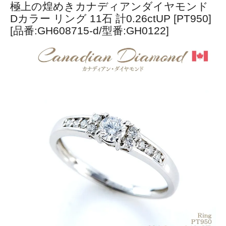
極上の煌めきカナディアンダイヤモンド
Dカラー リング 11石 計0.26ctUP [PT950]
[品番:GH608715-d/型番:GH0122]