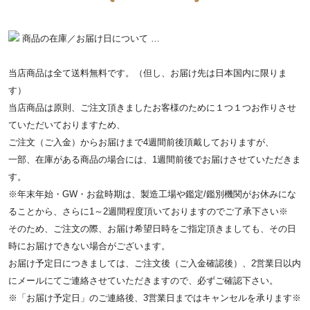
商品の在庫／お届け日について …
当店商品は全て送料無料です。（但し、お届け先は日本国内に限りま
す）
当店商品は原則、ご注文頂きましたお客様のために１つ１つお作りさせ
ていただいておりますため、
ご注文（ご入金）からお届けまで4週間前後頂戴しておりますが、
一部、在庫がある商品の場合には、1週間前後でお届けさせていただきま
す。
※年末年始・GW・お盆時期は、製造工場や鑑定/鑑別機関がお休みにな
ることから、さらに1～2週間程度頂いておりますのでご了承下さい※
そのため、ご注文の際、お届け希望日時をご指定頂きましても、その日
時にお届けできない場合がございます。
お届け予定日につきましては、ご注文後（ご入金確認後）、2営業日以内
にメールにてご連絡させていただきますので、必ずご確認下さい。
※「お届け予定日」のご連絡後、3営業日まではキャンセルを承ります※