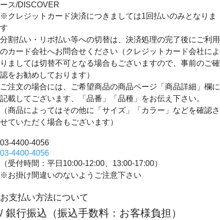
※クレジットカード決済につきましては1回払いのみとなりま
す
分割払い・リボ払い等への切替は、決済処理の完了後にご利用
のカード会社へお問合せください（クレジットカード会社によ
りましては切替不可となる場合もございますので、事前のご確
認をお勧めしております）
ご注文の場合には、ご希望商品の商品ページ「商品詳細」欄に
記載してございます、
「品番」「品種」
をお伝え下さい。
（商品によってはその他に「サイズ」「カラー」などを確認さ
せていただく場合もございます）
03-4400-4056
03-4400-4056
（受付時間：平日10:00-12:00、13:00-17:00）
※お掛け間違いのないようご注意下さい
お支払い方法について
/ 銀行振込（振込手数料：お客様負担）