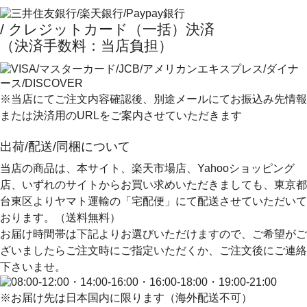
/ クレジットカード（一括）決済
（決済手数料：当店負担）
※当店にてご注文内容確認後、別途メールにてお振込み先情報
または決済用のURLをご案内させていただきます
出荷/配送/同梱について
当店の商品は、本サイト、楽天市場店、Yahooショッピング
店、いずれのサイトからお買い求めいただきましても、
東京都
台東区よりヤマト運輸の「宅配便」にて配送
させていただいて
おります。（送料無料）
お届け時間帯は下記よりお選びいただけますので、ご希望がご
ざいましたらご注文時にご指定いただくか、ご注文後にご連絡
下さいませ。
※お届け先は日本国内に限ります（海外配送不可）