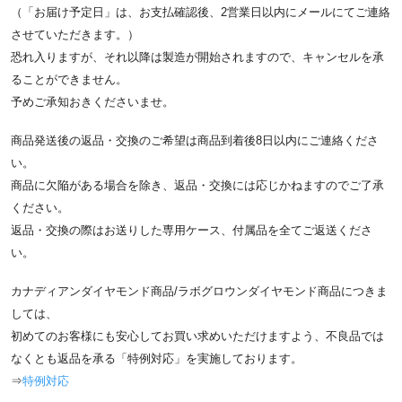
（「お届け予定日」は、お支払確認後、2営業日以内にメールにてご連絡
させていただきます。）
恐れ入りますが、それ以降は製造が開始されますので、キャンセルを承
ることができません。
予めご承知おきくださいませ。
商品発送後の返品・交換のご希望は商品到着後8日以内にご連絡くださ
い。
商品に欠陥がある場合を除き、返品・交換には応じかねますのでご了承
ください。
返品・交換の際はお送りした専用ケース、付属品を全てご返送くださ
い。
カナディアンダイヤモンド商品/ラボグロウンダイヤモンド商品につきま
しては、
初めてのお客様にも安心してお買い求めいただけますよう、不良品では
なくとも返品を承る「特例対応」を実施しております。
⇒
特例対応