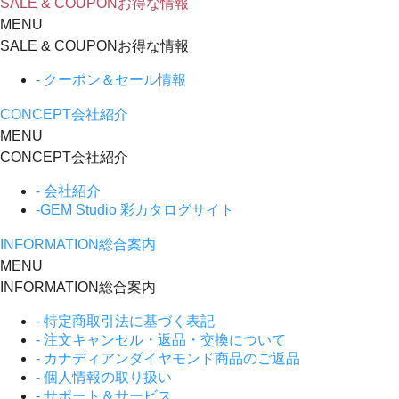
SALE & COUPON
お得な情報
MENU
SALE & COUPON
お得な情報
- クーポン＆セール情報
CONCEPT
会社紹介
MENU
CONCEPT
会社紹介
- 会社紹介
-GEM Studio 彩カタログサイト
INFORMATION
総合案内
MENU
INFORMATION
総合案内
- 特定商取引法に基づく表記
- 注文キャンセル・返品・交換について
- カナディアンダイヤモンド商品のご返品
- 個人情報の取り扱い
- サポート＆サービス