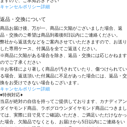
ますので、ご承知おき下さい
キャンセルポリシー詳細
返品・交換について
商品お届け後、万が一、商品に欠陥がございました場合、返
品・交換のご希望は
商品到着後8日以内
にご連絡ください。
弊社から返送先などをご案内させていただきますので、お送り
した専用ケース、付属品を全てご返送ください。
※商品に欠陥がある場合を除き、返品・交換には応じかねます
のでご了承ください
※お客様により著しく商品が汚されていたり、傷つけられてい
る場合、返送頂いた付属品に不足があった場合には、返品・交
換をお受けできない場合もございます。
キャンセルポリシー詳細
♦特例対応♦
当店が絶対の自信を持ってご提供しております、カナディアン
ダイヤモンド商品、ラボグロウンダイヤモンド商品につきまし
ては、実際に目で見てご確認いただき、ご満足いただけなかっ
た場合、欠陥品でなくとも、
お届けから5日以内にご連絡をい