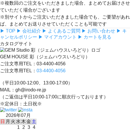
※複数回のご注文をいただきました場合、まとめてお届けさせ
ていただく場合がございます
※別サイトからご注文いただきました場合でも、ご要望があれ
ば、まとめてお送りさせていただくことも可能です
▶ TOP
▶ 会社紹介
▶ よくあるご質問
▶ お問い合わせ
▶ キ
ャンセルポリシー
▶ マイアカウント
▶ カートを見る
カタログサイト
GEM HOUSE 彩（ジェムハウスいろどり）
ご注文専用TEL：03-4400-4056
ご注文専用TEL：
03-4400-4056
（平日10:00-12:00、13:00-17:00）
MAIL：gh@irodo-re.jp
（ご返信は平日10:00-17:00に順次行っております）
※定休日：土日祝※
2026年07月
日
月
火
水
木
金
土
1
2
3
4