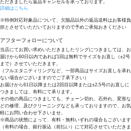
ただきましたら返品キャンセルを承っております。
詳細はこちら
※特例対応対象品について、欠陥品以外の返品送料はお客様負
担とさせていただいておりますので予めご承知おきください
アフターフォローについて
当店にてお買い求めいただきましたリングにつきましては、お
届けから60日以内であれば
1回は無料
でサイズをお直し（±2号
まで）させていただきます。
（フルエタニティリングなど、一部商品はサイズお直しを承れ
ない場合がございますのでご了承下さい）
お届けから61日以降または2回目以降または±2.5号のお直しに
つきましては、有料にて承ります。
その他の商品につきましても、チェーン切れ、石外れ、変形な
どの修理、及びクリーニングなども承っておりますので、お気
軽にお問い合わせ下さいませ。
※商品の状態によって、有料・無料いずれの場合もございます
（有料の場合、銀行振込（前払い）にて対応させていただきま