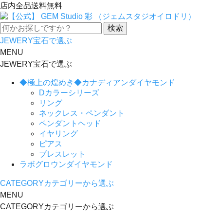
店内全品送料無料
JEWERY
宝石で選ぶ
MENU
JEWERY
宝石で選ぶ
◆極上の煌めき◆カナディアンダイヤモンド
Dカラーシリーズ
リング
ネックレス・ペンダント
ペンダントヘッド
イヤリング
ピアス
ブレスレット
ラボグロウンダイヤモンド
CATEGORY
カテゴリーから選ぶ
MENU
CATEGORY
カテゴリーから選ぶ