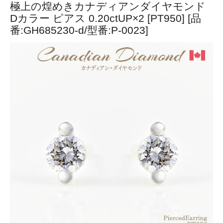
極上の煌めきカナディアンダイヤモンド
Dカラー ピアス 0.20ctUP×2 [PT950] [品
番:GH685230-d/型番:P-0023]