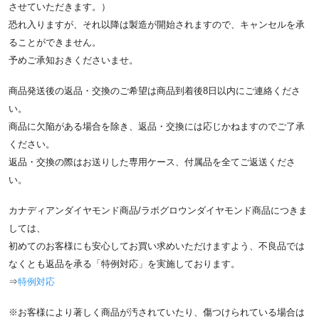
させていただきます。）
恐れ入りますが、それ以降は製造が開始されますので、キャンセルを承
ることができません。
予めご承知おきくださいませ。
商品発送後の返品・交換のご希望は商品到着後8日以内にご連絡くださ
い。
商品に欠陥がある場合を除き、返品・交換には応じかねますのでご了承
ください。
返品・交換の際はお送りした専用ケース、付属品を全てご返送くださ
い。
カナディアンダイヤモンド商品/ラボグロウンダイヤモンド商品につきま
しては、
初めてのお客様にも安心してお買い求めいただけますよう、不良品では
なくとも返品を承る「特例対応」を実施しております。
⇒
特例対応
※お客様により著しく商品が汚されていたり、傷つけられている場合は