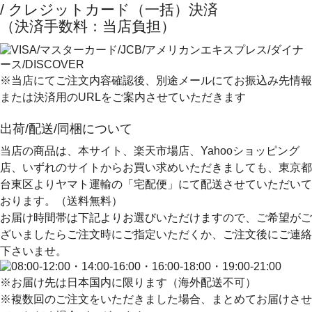
/ クレジットカード（一括）決済
（決済手数料：当店負担）
※当店にてご注文内容確認後、別途メールにてお振込み先情報
または決済用のURLをご案内させていただきます
出荷/配送/同梱について
当店の商品は、本サイト、楽天市場店、Yahooショッピング
店、いずれのサイトからお買い求めいただきましても、
東京都
台東区よりヤマト運輸の「宅配便」にて配送
させていただいて
おります。（送料無料）
お届け時間帯は下記よりお選びいただけますので、ご希望がご
ざいましたらご注文時にご指定いただくか、ご注文後にご連絡
下さいませ。
※お届け先は日本国内に限ります（海外配送不可）
※複数回のご注文をいただきました場合、まとめてお届けさせ