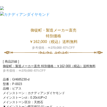
御徒町・製造メーカー直売
特別価格
￥162,000（税込）送料無料
参考価格：
￥270,000
40%OFF
[ 商品詳細 ]
御徒町・製造メーカー直売 特別価格：￥162,000（税込）送料無料
参考価格：
￥270,000
40%OFF
品番：GH685230-d
型番：P-0023
品種：ピアス
メインストーン：カナディアンダイヤモンド
メインストーンct：0.20ctUP×2
メインストーン区分：天然石
▼メインストーン鑑定保証グレード －－－