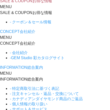
SALE & COUPON
お得な情報
MENU
SALE & COUPON
お得な情報
- クーポン＆セール情報
CONCEPT
会社紹介
MENU
CONCEPT
会社紹介
- 会社紹介
-GEM Studio 彩カタログサイト
INFORMATION
総合案内
MENU
INFORMATION
総合案内
- 特定商取引法に基づく表記
- 注文キャンセル・返品・交換について
- カナディアンダイヤモンド商品のご返品
- 個人情報の取り扱い
- サポート＆サービス