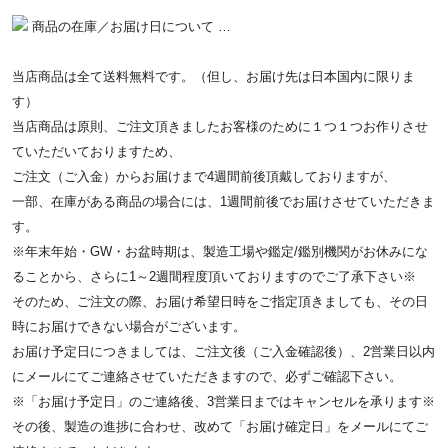
商品の在庫／お届け日について …
当店商品は全て送料無料です。（但し、お届け先は日本国内に限りま
す）
当店商品は原則、ご注文頂きましたお客様のために１つ１つお作りさせ
ていただいておりますため、
ご注文（ご入金）からお届けまで4週間前後頂戴しておりますが、
一部、在庫がある商品の場合には、1週間前後でお届けさせていただきま
す。
※年末年始・GW・お盆時期は、製造工場や鑑定/鑑別機関がお休みにな
ることから、さらに1～2週間程度頂いておりますのでご了承下さい※
そのため、ご注文の際、お届け希望日時をご指定頂きましても、その日
時にお届けできない場合がございます。
お届け予定日につきましては、ご注文後（ご入金確認後）、2営業日以内
にメールにてご連絡させていただきますので、必ずご確認下さい。
※「お届け予定日」のご連絡後、3営業日まではキャンセルを承ります※
その後、製造の進捗に合わせ、改めて「お届け確定日」をメールにてご