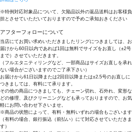
※特例対応対象品について、欠陥品以外の返品送料はお客様負
担とさせていただいておりますので予めご承知おきください
アフターフォローについて
当店にてお買い求めいただきましたリングにつきましては、お
届けから60日以内であれば
1回は無料
でサイズをお直し（±2号
まで）させていただきます。
（フルエタニティリングなど、一部商品はサイズお直しを承れ
ない場合がございますのでご了承下さい）
お届けから61日以降または2回目以降または±2.5号のお直しに
つきましては、有料にて承ります。
その他の商品につきましても、チェーン切れ、石外れ、変形な
どの修理、及びクリーニングなども承っておりますので、お気
軽にお問い合わせ下さいませ。
※商品の状態によって、有料・無料いずれの場合もございます
（有料の場合、銀行振込（前払い）にて対応させていただきま
す）