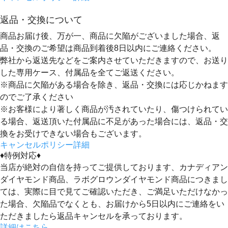
返品・交換について
商品お届け後、万が一、商品に欠陥がございました場合、返
品・交換のご希望は
商品到着後8日以内
にご連絡ください。
弊社から返送先などをご案内させていただきますので、お送り
した専用ケース、付属品を全てご返送ください。
※商品に欠陥がある場合を除き、返品・交換には応じかねます
のでご了承ください
※お客様により著しく商品が汚されていたり、傷つけられてい
る場合、返送頂いた付属品に不足があった場合には、返品・交
換をお受けできない場合もございます。
キャンセルポリシー詳細
♦特例対応♦
当店が絶対の自信を持ってご提供しております、カナディアン
ダイヤモンド商品、ラボグロウンダイヤモンド商品につきまし
ては、実際に目で見てご確認いただき、ご満足いただけなかっ
た場合、欠陥品でなくとも、
お届けから5日以内にご連絡をい
ただきましたら返品キャンセルを承っております。
詳細はこちら