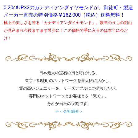
0.20ctUP×2のカナディアンダイヤモンドが、御徒町・製造
メーカー直売の特別価格￥162,000（税込）送料無料！
極上の美しさを誇る「カナディアンダイヤモンド」。数年のうちの閉山
が見込まれ今後ますます希少に！この価格で手に入るのは本当に今だ
け！
日本最大の宝石の街と呼ばれる、
東京・御徒町のネットワークを最大限に活かし、
質の高いジュエリーを、リーズナブルにご提供したい。
専門のネットワークとお客様とを「繋ぐ」。
それが当社の役割です。
⇒＜会社紹介＞